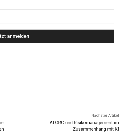
Nächster Artikel
ie
AI GRC und Risikomanagement im
en
Zusammenhang mit KI