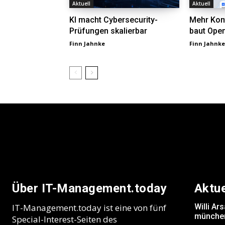
Aktuell
Aktuell
KI macht Cybersecurity-
Mehr Kont
Prüfungen skalierbar
baut Open
Finn Jahnke
Finn Jahnke
Über IT-Management.today
Aktu
IT-Management.today ist eine von fünf
Willi A
münchen
Special-Interest-Seiten des