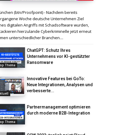
nchen (btn/Proofpoint) - Nachdem bereits
rgangene Woche deutsche Unternehmen Ziel
nes digitalen Angriffs mit Schadsoftware wurden,
tackieren hierzulande Cyberkriminelle jetzt erneut
rmen unterschiedlicher Branchen....
ChatGPT: Schutz Ihres
Unternehmens vor KI-gestützter
Ransomware
op Thema
Innovative Features bei GoTo:
Neue Integrationen, Analysen und
verbesserte...
ktuell
Partnermanagement optimieren
durch moderne B2B-Integration
op Thema