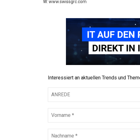
W:
www.swissgrc.com
Interessiert an aktuellen Trends und The