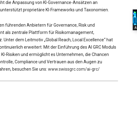
glicht die Anpassung von KI-Governance-Ansätzen an
unterstützt proprietäre KI-Frameworks und Taxonomien.
den führenden Anbietern für Governance, Risk und
A
nt als zentrale Plattform für Risikomanagement,
. Unter dem Leitmotiv „Global Reach, Local Excellence“ hat
tinuierlich erweitert. Mit der Einführung des AI GRC Moduls
KI-Risiken und ermöglicht es Unternehmen, die Chancen
Kontrolle, Compliance und Vertrauen aus den Augen zu
ahren, besuchen Sie uns:
www.swissgrc.com/ai-grc/