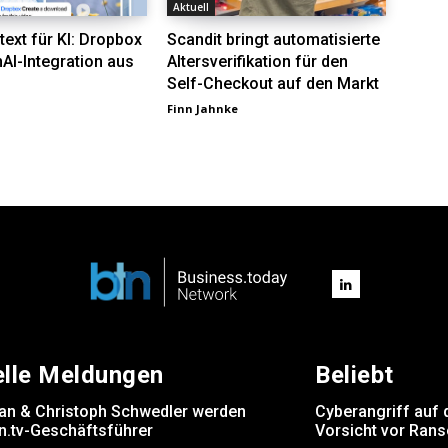
Aktuell
ext für KI: Dropbox
Scandit bringt automatisierte
AI-Integration aus
Altersverifikation für den
Self-Checkout auf den Markt
Finn Jahnke
elle Meldungen
Beliebt
rsan & Christoph Schwedler werden
Cyberangriff auf 
.tv-Geschäftsführer
Vorsicht vor Ran