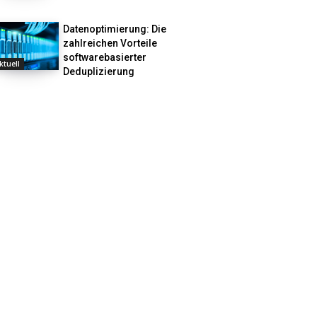
Datenoptimierung: Die
zahlreichen Vorteile
softwarebasierter
ktuell
Deduplizierung