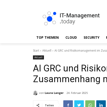
TOP THEMEN
CLOUD
SECURITY
Start
Aktuell
AI GRC und Risikomanagement im Zus
Aktuell
AI GRC und Risi
Zusammenhang mi
von
Laura Langer
24. Februar 2025
Teilen