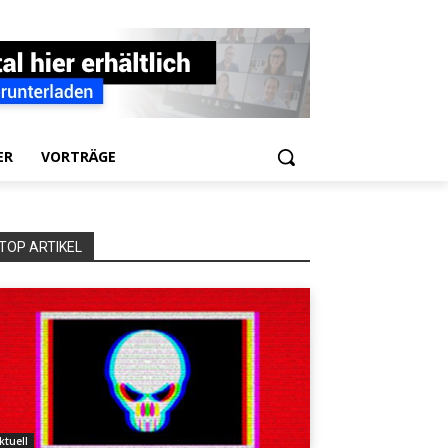
ER
VORTRÄGE
TOP ARTIKEL
ktuell