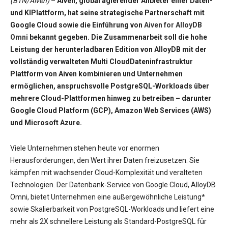
(BTN/Aiven)
–
Aiven, global agierender Anbieter einer Daten-
und KIPlattform, hat seine strategische Partnerschaft mit
Google Cloud sowie die Einführung von
Aiven for AlloyDB
Omni
bekannt gegeben. Die Zusammenarbeit soll die hohe
Leistung der herunterladbaren Edition von AlloyDB mit der
vollständig verwalteten Multi CloudDateninfrastruktur
Plattform von Aiven kombinieren und Unternehmen
ermöglichen, anspruchsvolle PostgreSQL-Workloads über
mehrere Cloud-Plattformen hinweg zu betreiben – darunter
Google Cloud Platform (GCP), Amazon Web Services (AWS)
und Microsoft Azure.
Viele Unternehmen stehen heute vor enormen
Herausforderungen, den Wert ihrer Daten freizusetzen. Sie
kämpfen mit wachsender Cloud-Komplexität und veralteten
Technologien. Der Datenbank-Service von Google Cloud, AlloyDB
Omni, bietet Unternehmen eine außergewöhnliche Leistung*
sowie Skalierbarkeit von PostgreSQL-Workloads und liefert eine
mehr als 2X schnellere Leistung als Standard-PostgreSQL für