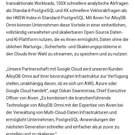
transaktionale Workloads, 100X schnellere analytische Abfragen
als Standard-PostgreSQL und 4X schnellere Vektorabfragen als
der HNSW-Index in Standard-PostgreSQL. Mit Aiven for AlloyDB
Omni können Unternehmen diese Vorteile in einer einheitlichen,
vollständig verwalteten und skalierbaren Open-Source Daten-
und KI-Plattform nutzen, die es ihnen ermöglicht, Daten ohne die
üblichen Wartungs-, Sicherheits- und Skalierungsprobleme in
den Clouds ihrer Wahl zu streamen, zu speichern und zu nutzen.
„Unsere Partnerschaft mit Google Cloud wird unseren Kunden
AlloyDB Omni auf ihrer bevorzugten Infrastruktur zur Verfügung
stellen, unabhängig davon, ob es sich um AWS, Azure oder
Google Cloud handelt“, sagt Oskari Saarenmaa, Chief Executive
Officer von Aiven. „Es kombiniert die branchenführende
Technologie von AlloyDB Omni mit der Expertise von Aiven bei
der Verwaltung von Multi-Cloud-Daten Infrastrukturen und
ermöglicht Unternehmen, PostgreSQL-Anwendungen der
nächsten Generation schneller und einfacher als je zuvor zu
erstellen und zu skalieren.“