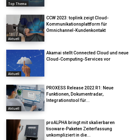
Top Thema
CCW 2023: toplink zeigt Cloud-
Kommunikationsplattform für
Omnichannel-Kundenkontakt
Aktuell
Akamai stellt Connected Cloud und neue
Cloud-Computing-Services vor
Aktuell
PROXESS Release 2022 R1: Neue
Funktionen, Dokumentradar,
Integrationstool für...
Aktuell
proALPHA bringt mit skalierbaren
tisoware-Paketen Zeiterfassung
unkompliziert in die...