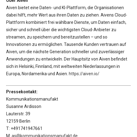
Über Aiven
Aiven bietet eine Daten- und KI-Plattform, die Organisationen
dabei hilft, mehr Wert aus ihren Daten zu ziehen. Aivens Cloud-
Plattform kombiniert frei wählbare Dienste, um Daten einfach,
sicher und schnell über die wichtigsten Cloud-Anbieter zu
streamen, zu speichern und bereitzustellen – und so
Innovationen zu ermöglichen. Tausende Kunden vertrauen auf
Aiven, um die nächste Generation schneller und zuverlässiger
Anwendungen zu entwickeln. Der Hauptsitz von Aiven befindet
sich in Helsinki, Finnland, mit weltweiten Niederlassungen in
Europa, Nordamerika und Asien.
https://aiven.io/
Pressekontakt:
Kommunikationsmanufakt
Susanne Ardisson
Lauterstr. 39
12159 Berlin
T: +491741947661
M:
as@kommunikationsmanufakt.de