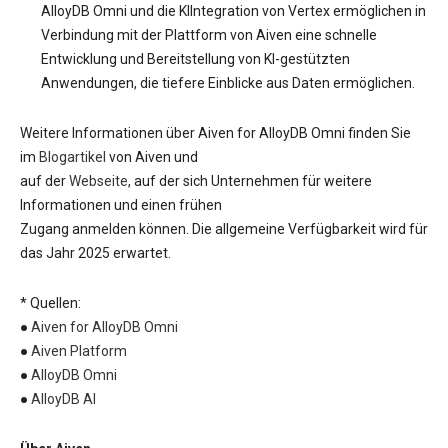
AlloyDB Omni und die KIIntegration von Vertex ermöglichen in
Verbindung mit der Plattform von Aiven eine schnelle
Entwicklung und Bereitstellung von KI-gestützten
Anwendungen, die tiefere Einblicke aus Daten ermöglichen.
Weitere Informationen über Aiven for AlloyDB Omni finden Sie
im
Blogartikel
von Aiven und
auf der
Webseite
, auf der sich Unternehmen für weitere
Informationen und einen frühen
Zugang anmelden können. Die allgemeine Verfügbarkeit wird für
das Jahr 2025 erwartet.
* Quellen:
●
Aiven for AlloyDB Omni
●
Aiven Platform
●
AlloyDB Omni
●
AlloyDB AI