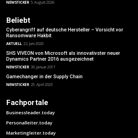
NEWSTICKER
5. August 2026
Beliebt
Cyberangriff auf deutsche Hersteller – Vorsicht vor
Ransomware Hakbit
AKTUELL
22. Juni 2020
SHS VIVEON von Microsoft als innovativster neuer
Dynamics Partner 2016 ausgezeichnet
NEWSTICKER
30. Januar 2017
Gamechanger in der Supply Chain
NEWSTICKER
25. April 2023
Fachportale
Businessleader.today
Personalleiter.today
Marketingleiter.today