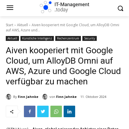
Start
Aktuell
Aiven kooperiert mit Google Cloud, um AlloyDB Omni
auf AWS, Azure und...
Aktuell
Künstliche Intelligenz
Rechenzentrum
Security
Aiven kooperiert mit Google
Cloud, um AlloyDB Omni auf
AWS, Azure und Google Cloud
verfügbar zu machen
By
Finn Jahnke
von
Finn Jahnke
11. Oktober 2024