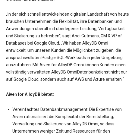
„In der sich schnell entwickelnden digitalen Landschaft von heute
brauchen Unternehmen die Flexibilität, ihre Datenbanken und
Anwendungen überall mit überlegener Leistung, Verfügbarkeit
und Skalierung zu betreiben“, sagt Andi Gutmans, GM & VP of
Databases bei Google Cloud. „Wir haben AlloyDB Omni
entwickelt, um unseren Kunden die Möglichkeit zu geben, die
anspruchsvollsten PostgreSQL-Workloads in jeder Umgebung
auszuführen. Mit Aiven for AlloyDB Omni können Kunden einen
vollständig verwalteten AlloyDB OmniDatenbankdienst nicht nur
auf Google Cloud, sondern auch auf AWS und Azure erhalten.“
Aiven for AlloyDB bietet:
Vereinfachtes Datenbankmanagement: Die Expertise von
Aiven rationalisiert die Komplexität der Bereitstellung,
Verwaltung und Skalierung von AlloyDB Omni, so dass
Unternehmen weniger Zeit und Ressourcen für den