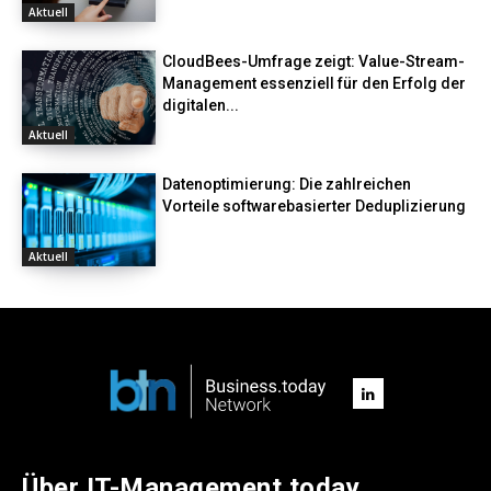
Aktuell
CloudBees-Umfrage zeigt: Value-Stream-
Management essenziell für den Erfolg der
digitalen...
Aktuell
Datenoptimierung: Die zahlreichen
Vorteile softwarebasierter Deduplizierung
Aktuell
Über IT-Management.today