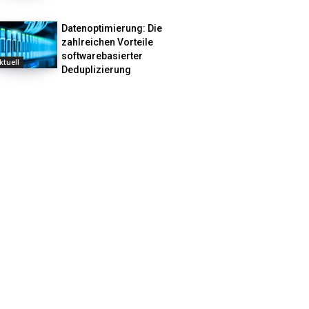
Datenoptimierung: Die
zahlreichen Vorteile
softwarebasierter
ktuell
Deduplizierung