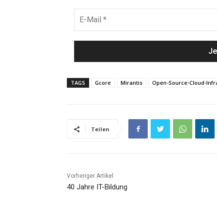
TAGS
Gcore
Mirantis
Open-Source-Cloud-Infr
Teilen
Vorheriger Artikel
40 Jahre IT-Bildung