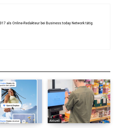
2017 als Online-Redakteur bei Business.today Network tätig.
Aktuell