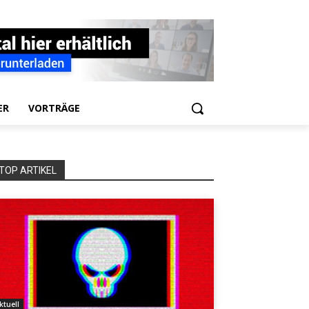
ER
VORTRÄGE
TOP ARTIKEL
ktuell