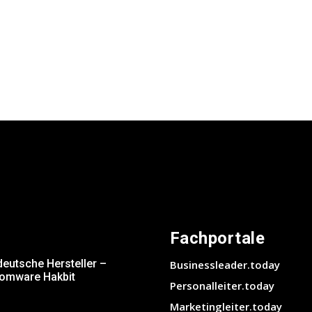
Fachportale
deutsche Hersteller –
Businessleader.today
somware Hakbit
Personalleiter.today
Marketingleiter.today