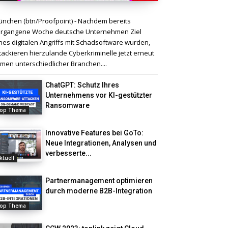
nchen (btn/Proofpoint) - Nachdem bereits
rgangene Woche deutsche Unternehmen Ziel
nes digitalen Angriffs mit Schadsoftware wurden,
tackieren hierzulande Cyberkriminelle jetzt erneut
rmen unterschiedlicher Branchen....
ChatGPT: Schutz Ihres
Unternehmens vor KI-gestützter
Ransomware
op Thema
Innovative Features bei GoTo:
Neue Integrationen, Analysen und
verbesserte...
ktuell
Partnermanagement optimieren
durch moderne B2B-Integration
op Thema