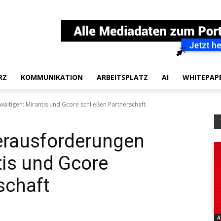
RZ
KOMMUNIKATION
ARBEITSPLATZ
AI
WHITEPAP
ältigen: Mirantis und Gcore schließen Partnerschaft
Herausforderungen
tis und Gcore
schaft
A