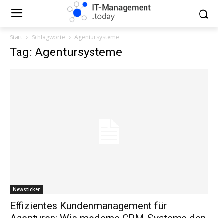
Start
Schlagworte
Agentursysteme
Tag: Agentursysteme
Newsticker
Effizientes Kundenmanagement für
Agenturen: Wie moderne CRM-Systeme den