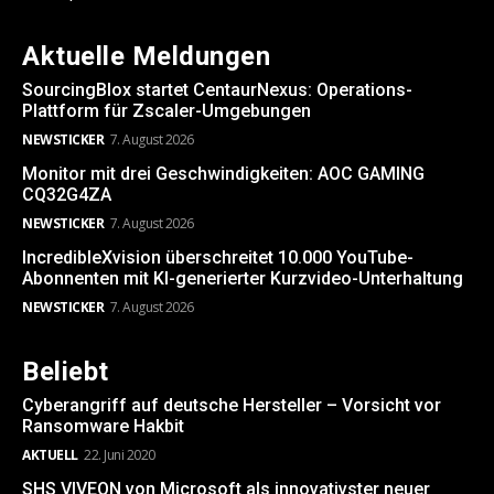
Aktuelle Meldungen
SourcingBlox startet CentaurNexus: Operations-
Plattform für Zscaler-Umgebungen
NEWSTICKER
7. August 2026
Monitor mit drei Geschwindigkeiten: AOC GAMING
CQ32G4ZA
NEWSTICKER
7. August 2026
IncredibleXvision überschreitet 10.000 YouTube-
Abonnenten mit KI-generierter Kurzvideo-Unterhaltung
NEWSTICKER
7. August 2026
Beliebt
Cyberangriff auf deutsche Hersteller – Vorsicht vor
Ransomware Hakbit
AKTUELL
22. Juni 2020
SHS VIVEON von Microsoft als innovativster neuer