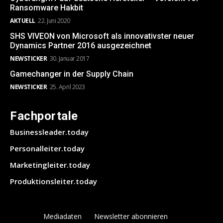
Ransomware Hakbit
AKTUELL
22. Juni 2020
SHS VIVEON von Microsoft als innovativster neuer
Dynamics Partner 2016 ausgezeichnet
NEWSTICKER
30. Januar 2017
Gamechanger in der Supply Chain
NEWSTICKER
25. April 2023
Fachportale
Businessleader.today
Personalleiter.today
Marketingleiter.today
Produktionsleiter.today
Mediadaten
Newsletter abonnieren