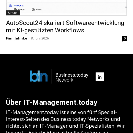
Aktuell
AutoScout24 skaliert Softwareentwicklung
mit KI-gestützten Workflows
Finn Jahnke
-
8. Juni 2026
0
Über IT-Management.today
IT-Management.today ist eine von fünf Special-
Interest-Seiten des Business.today Networks und
richtet sich an IT-Manager und IT-Spezialisten. Wir
bieten IT-Entscheidern aktuelle Konferenzen,