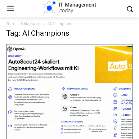
Start
Schlagworte
AI Champions
Tag: AI Champions