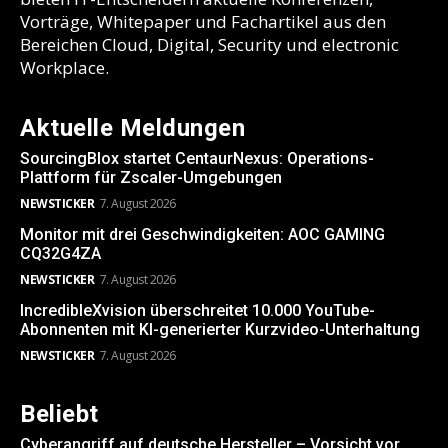
Vorträge, Whitepaper und Fachartikel aus den
Bereichen Cloud, Digital, Security und electronic
Workplace.
Aktuelle Meldungen
SourcingBlox startet CentaurNexus: Operations-
Plattform für Zscaler-Umgebungen
NEWSTICKER
7. August 2026
Monitor mit drei Geschwindigkeiten: AOC GAMING
CQ32G4ZA
NEWSTICKER
7. August 2026
IncredibleXvision überschreitet 10.000 YouTube-
Abonnenten mit KI-generierter Kurzvideo-Unterhaltung
NEWSTICKER
7. August 2026
Beliebt
Cyberangriff auf deutsche Hersteller – Vorsicht vor