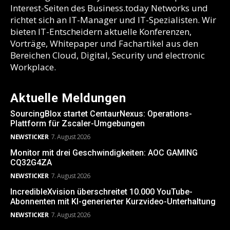
Interest-Seiten des Business.today Networks und
richtet sich an IT-Manager und IT-Spezialisten. Wir
bieten IT-Entscheidern aktuelle Konferenzen,
Vorträge, Whitepaper und Fachartikel aus den
Bereichen Cloud, Digital, Security und electronic
Workplace.
Aktuelle Meldungen
SourcingBlox startet CentaurNexus: Operations-
Plattform für Zscaler-Umgebungen
NEWSTICKER
7. August 2026
Monitor mit drei Geschwindigkeiten: AOC GAMING
CQ32G4ZA
NEWSTICKER
7. August 2026
IncredibleXvision überschreitet 10.000 YouTube-
Abonnenten mit KI-generierter Kurzvideo-Unterhaltung
NEWSTICKER
7. August 2026