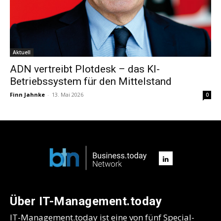
Aktuell
ADN vertreibt Plotdesk – das KI-
Betriebssystem für den Mittelstand
Finn Jahnke
-
13. Mai 2026
0
Über IT-Management.today
IT-Management.today ist eine von fünf Special-