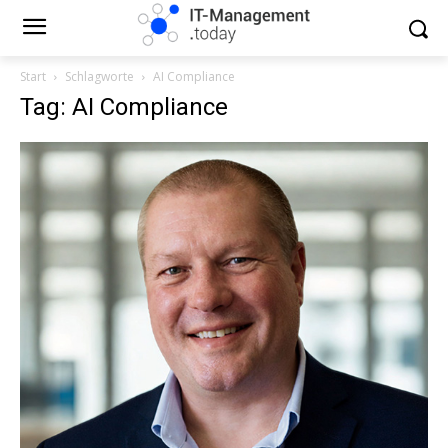
Start
Schlagworte
AI Compliance
Tag: AI Compliance