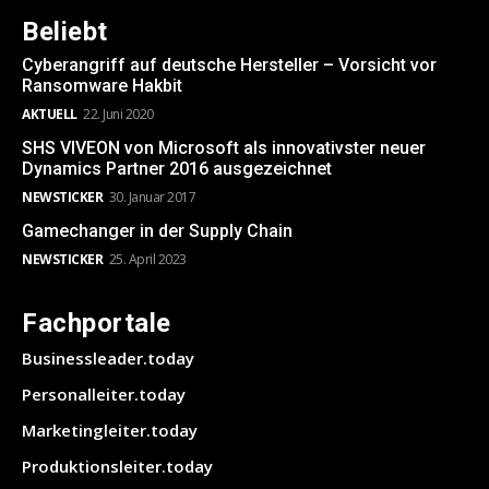
Beliebt
Cyberangriff auf deutsche Hersteller – Vorsicht vor
Ransomware Hakbit
AKTUELL
22. Juni 2020
SHS VIVEON von Microsoft als innovativster neuer
Dynamics Partner 2016 ausgezeichnet
NEWSTICKER
30. Januar 2017
Gamechanger in der Supply Chain
NEWSTICKER
25. April 2023
Fachportale
Businessleader.today
Personalleiter.today
Marketingleiter.today
Produktionsleiter.today