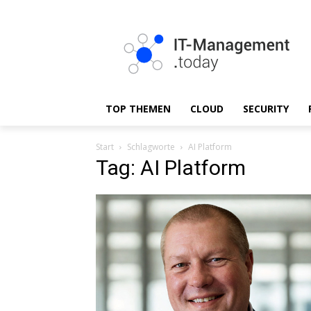
TOP THEMEN
CLOUD
SECURITY
Start
Schlagworte
AI Platform
Tag: AI Platform