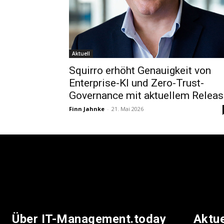
Aktuell
Squirro erhöht Genauigkeit von
Enterprise-KI und Zero-Trust-
Governance mit aktuellem Releas
Finn Jahnke
-
21. Mai 2026
Über IT-Management.today
Aktu