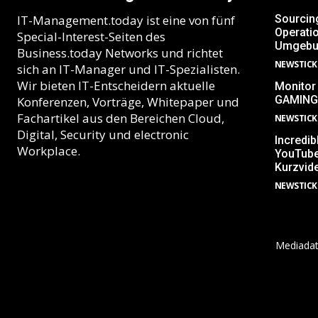
IT-Management.today ist eine von fünf
Sourcin
Operatio
Special-Interest-Seiten des
Umgebu
Business.today Networks und richtet
NEWSTICK
sich an IT-Manager und IT-Spezialisten.
Wir bieten IT-Entscheidern aktuelle
Monitor
GAMING
Konferenzen, Vorträge, Whitepaper und
Fachartikel aus den Bereichen Cloud,
NEWSTICK
Digital, Security und electronic
Incredib
Workplace.
YouTube
Kurzvid
NEWSTICK
Mediada