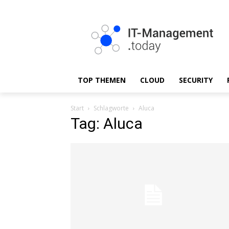
TOP THEMEN
CLOUD
SECURITY
Start
Schlagworte
Aluca
Tag: Aluca