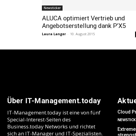
Newsticker
ALUCA optimiert Vertrieb und
Angebotserstellung dank P’X5
Laura Langer
-
10. August 2015
Über IT-Management.today
Aktu
IT-Management.today ist eine von fünf
Cloud Pr
Special-Interest-Seiten des
NEWSTICK
Business.today Networks und richtet
Extreme 
sich an IT-Manager und IT-Spezialisten.
strengs