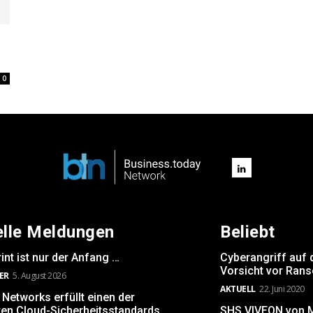
0
elle Meldungen
Beliebt
int ist nur der Anfang …
Cyberangriff auf 
Vorsicht vor Ran
ER
5. August 2026
AKTUELL
22. Juni 2020
Networks erfüllt einen der
ten Cloud-Sicherheitsstandards
SHS VIVEON von Mi