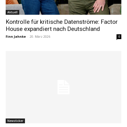
Aktuell
Kontrolle für kritische Datenströme: Factor
House expandiert nach Deutschland
Finn Jahnke
-
20. März 2026
0
Newsticker