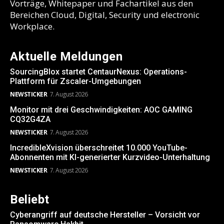
Vorträge, Whitepaper und Fachartikel aus den
Bereichen Cloud, Digital, Security und electronic
Workplace.
Aktuelle Meldungen
SourcingBlox startet CentaurNexus: Operations-
Plattform für Zscaler-Umgebungen
NEWSTICKER
7. August 2026
Monitor mit drei Geschwindigkeiten: AOC GAMING
CQ32G4ZA
NEWSTICKER
7. August 2026
IncredibleXvision überschreitet 10.000 YouTube-
Abonnenten mit KI-generierter Kurzvideo-Unterhaltung
NEWSTICKER
7. August 2026
Beliebt
Cyberangriff auf deutsche Hersteller – Vorsicht vor