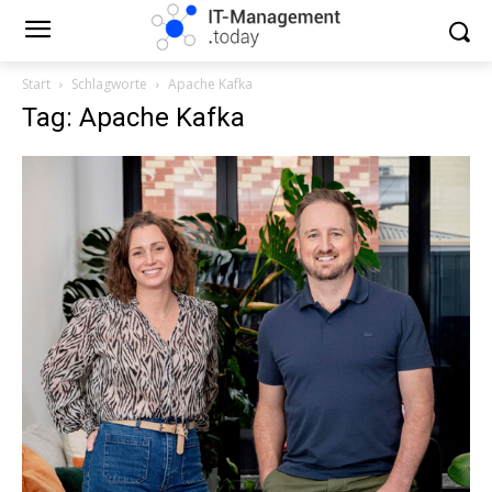
Start
Schlagworte
Apache Kafka
Tag: Apache Kafka