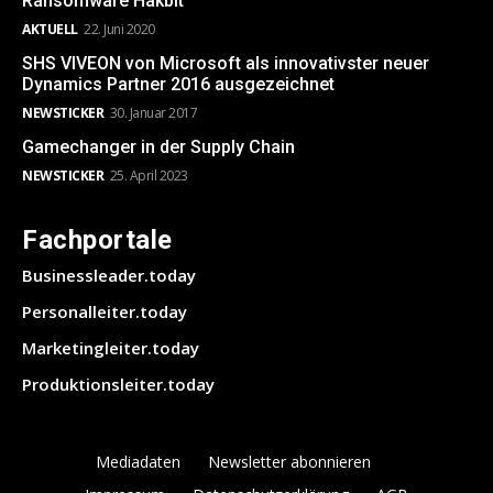
Ransomware Hakbit
AKTUELL
22. Juni 2020
SHS VIVEON von Microsoft als innovativster neuer
Dynamics Partner 2016 ausgezeichnet
NEWSTICKER
30. Januar 2017
Gamechanger in der Supply Chain
NEWSTICKER
25. April 2023
Fachportale
Businessleader.today
Personalleiter.today
Marketingleiter.today
Produktionsleiter.today
Mediadaten
Newsletter abonnieren