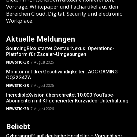
Vorträge, Whitepaper und Fachartikel aus den
Bereichen Cloud, Digital, Security und electronic
Workplace.
Aktuelle Meldungen
SourcingBlox startet CentaurNexus: Operations-
Plattform für Zscaler-Umgebungen
NEWSTICKER
7. August 2026
Monitor mit drei Geschwindigkeiten: AOC GAMING
CQ32G4ZA
NEWSTICKER
7. August 2026
IncredibleXvision überschreitet 10.000 YouTube-
Abonnenten mit KI-generierter Kurzvideo-Unterhaltung
NEWSTICKER
7. August 2026
Beliebt
Cyberangriff auf deutsche Hersteller – Vorsicht vor