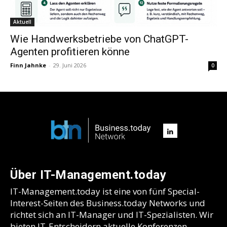
Aktuell
Wie Handwerksbetriebe von ChatGPT-
Agenten profitieren könne
Finn Jahnke
-
29. Juni 2026
0
Über IT-Management.today
IT-Management.today ist eine von fünf Special-
Interest-Seiten des Business.today Networks und
richtet sich an IT-Manager und IT-Spezialisten. Wir
bieten IT-Entscheidern aktuelle Konferenzen,