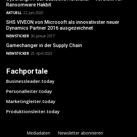
Ransomware Hakbit
AKTUELL
22. Juni 2020
SHS VIVEON von Microsoft als innovativster neuer
Dynamics Partner 2016 ausgezeichnet
NEWSTICKER
30. Januar 2017
Gamechanger in der Supply Chain
NEWSTICKER
25. April 2023
Fachportale
Businessleader.today
Personalleiter.today
Marketingleiter.today
Produktionsleiter.today
Mediadaten
Newsletter abonnieren