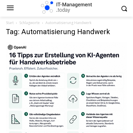
Start
Schlagworte
Automatisierung Handwerk
Tag: Automatisierung Handwerk