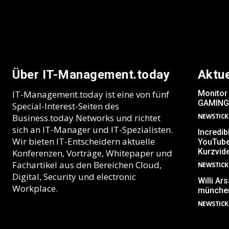
Über IT-Management.today
Aktu
IT-Management.today ist eine von fünf
Monitor
GAMING
Special-Interest-Seiten des
Business.today Networks und richtet
NEWSTICK
sich an IT-Manager und IT-Spezialisten.
Incredib
Wir bieten IT-Entscheidern aktuelle
YouTube
Kurzvid
Konferenzen, Vorträge, Whitepaper und
Fachartikel aus den Bereichen Cloud,
NEWSTICK
Digital, Security und electronic
Willi A
Workplace.
münchen
NEWSTICK