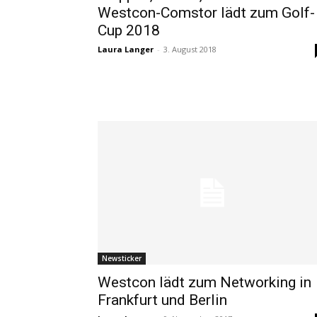
Westcon-Comstor lädt zum Golf-
Cup 2018
Laura Langer
-
3. August 2018
Newsticker
Westcon lädt zum Networking in
Frankfurt und Berlin