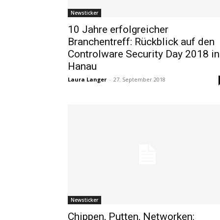
Newsticker
10 Jahre erfolgreicher
Branchentreff: Rückblick auf den
Controlware Security Day 2018 in
Hanau
Laura Langer
-
27. September 2018
Newsticker
Chippen, Putten, Networken: