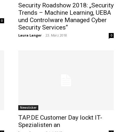
Security Roadshow 2018: „Security
Trends – Machine Learning, UEBA
und Controlware Managed Cyber
0
Security Services“
Laura Langer
-
23. März 2018
0
Newsticker
TAP.DE Customer Day lockt IT-
Spezialisten an