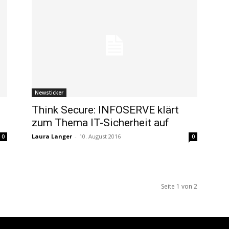
Newsticker
Think Secure: INFOSERVE klärt
zum Thema IT-Sicherheit auf
Laura Langer
-
10. August 2016
0
0
Seite 1 von 2