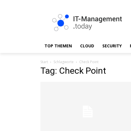
TOP THEMEN
CLOUD
SECURITY
Start
Schlagworte
Check Point
Tag: Check Point