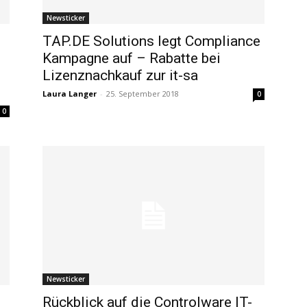
Newsticker
TAP.DE Solutions legt Compliance
Kampagne auf – Rabatte bei
Lizenznachkauf zur it-sa
Laura Langer
-
25. September 2018
0
0
Newsticker
Rückblick auf die Controlware IT-