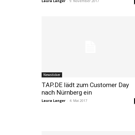
Laura Langer
-
9. November 2017
Newsticker
TAP.DE lädt zum Customer Day
nach Nürnberg ein
Laura Langer
-
4. Mai 2017