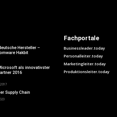
Fachportale
deutsche Hersteller –
Businessleader.today
somware Hakbit
Personalleiter.today
Marketingleiter.today
crosoft als innovativster
Produktionsleiter.today
artner 2016
 2017
er Supply Chain
2023