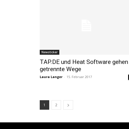
Newsticker
TAP.DE und Heat Software gehen
getrennte Wege
Laura Langer
-
15. Februar 2017
1
2