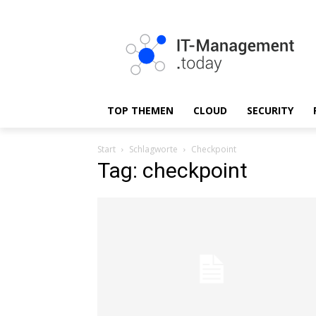
TOP THEMEN
CLOUD
SECURITY
Start
Schlagworte
Checkpoint
Tag: checkpoint