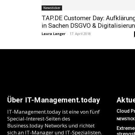
Newsticker
TAP.DE Customer Day: Aufklärun
in Sachen DSGVO & Digitalisieru
Laura Langer
-
17. April 2018
Über IT-Management.today
Aktu
IT-Management.today ist eine von fünf
Cloud Pr
Special-Interest-Seiten des
NEWSTICK
Business.today Networks und richtet
Extreme 
sich an IT-Manager und IT-Spezialisten.
strengs