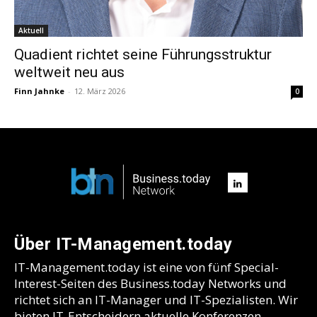
Aktuell
Quadient richtet seine Führungsstruktur
weltweit neu aus
Finn Jahnke
-
12. März 2026
0
Über IT-Management.today
IT-Management.today ist eine von fünf Special-
Interest-Seiten des Business.today Networks und
richtet sich an IT-Manager und IT-Spezialisten. Wir
bieten IT-Entscheidern aktuelle Konferenzen,