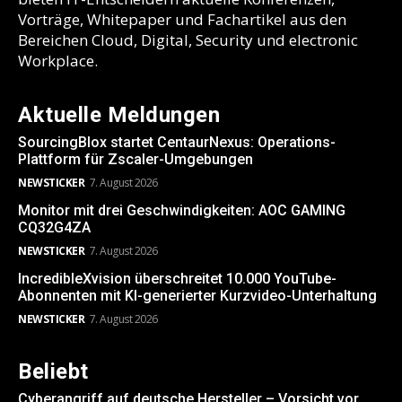
Vorträge, Whitepaper und Fachartikel aus den
Bereichen Cloud, Digital, Security und electronic
Workplace.
Aktuelle Meldungen
SourcingBlox startet CentaurNexus: Operations-
Plattform für Zscaler-Umgebungen
NEWSTICKER
7. August 2026
Monitor mit drei Geschwindigkeiten: AOC GAMING
CQ32G4ZA
NEWSTICKER
7. August 2026
IncredibleXvision überschreitet 10.000 YouTube-
Abonnenten mit KI-generierter Kurzvideo-Unterhaltung
NEWSTICKER
7. August 2026
Beliebt
Cyberangriff auf deutsche Hersteller – Vorsicht vor