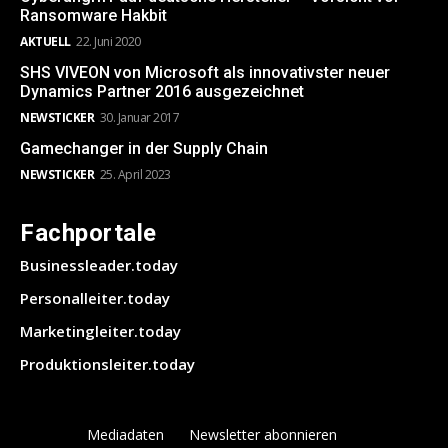
Ransomware Hakbit
AKTUELL
22. Juni 2020
SHS VIVEON von Microsoft als innovativster neuer
Dynamics Partner 2016 ausgezeichnet
NEWSTICKER
30. Januar 2017
Gamechanger in der Supply Chain
NEWSTICKER
25. April 2023
Fachportale
Businessleader.today
Personalleiter.today
Marketingleiter.today
Produktionsleiter.today
Mediadaten
Newsletter abonnieren