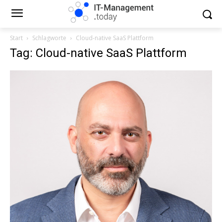
Start
Schlagworte
Cloud-native SaaS Plattform
Tag: Cloud-native SaaS Plattform