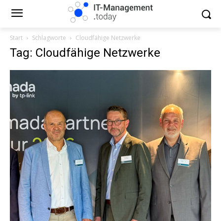
Start
Schlagworte
Cloudfähige Netzwerke
Tag: Cloudfähige Netzwerke