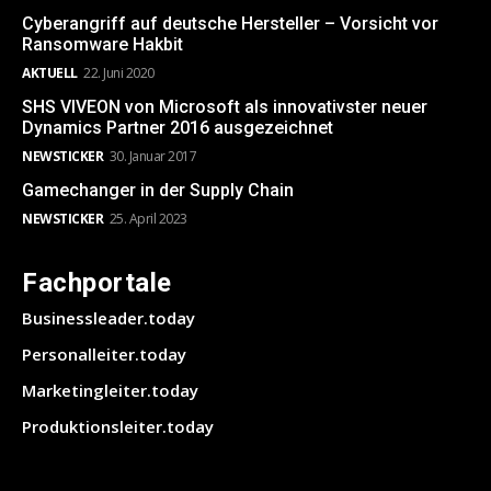
Cyberangriff auf deutsche Hersteller – Vorsicht vor
Ransomware Hakbit
AKTUELL
22. Juni 2020
SHS VIVEON von Microsoft als innovativster neuer
Dynamics Partner 2016 ausgezeichnet
NEWSTICKER
30. Januar 2017
Gamechanger in der Supply Chain
NEWSTICKER
25. April 2023
Fachportale
Businessleader.today
Personalleiter.today
Marketingleiter.today
Produktionsleiter.today