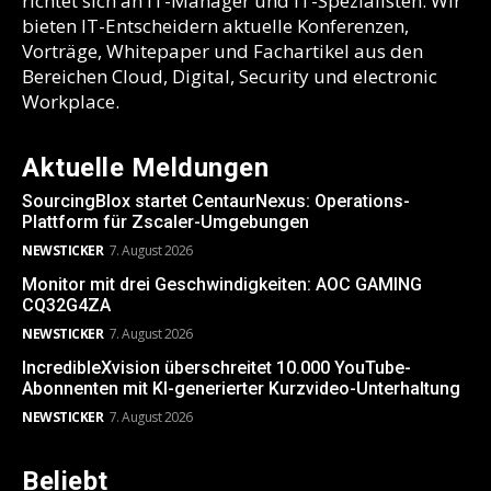
richtet sich an IT-Manager und IT-Spezialisten. Wir
bieten IT-Entscheidern aktuelle Konferenzen,
Vorträge, Whitepaper und Fachartikel aus den
Bereichen Cloud, Digital, Security und electronic
Workplace.
Aktuelle Meldungen
SourcingBlox startet CentaurNexus: Operations-
Plattform für Zscaler-Umgebungen
NEWSTICKER
7. August 2026
Monitor mit drei Geschwindigkeiten: AOC GAMING
CQ32G4ZA
NEWSTICKER
7. August 2026
IncredibleXvision überschreitet 10.000 YouTube-
Abonnenten mit KI-generierter Kurzvideo-Unterhaltung
NEWSTICKER
7. August 2026
Beliebt