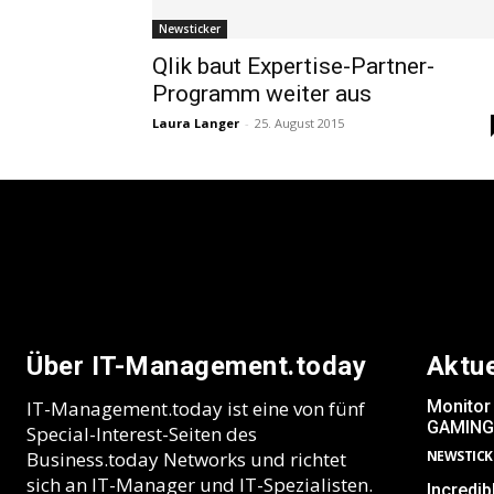
Newsticker
Qlik baut Expertise-Partner-
Programm weiter aus
Laura Langer
-
25. August 2015
Über IT-Management.today
Aktu
IT-Management.today ist eine von fünf
Monitor
GAMING
Special-Interest-Seiten des
Business.today Networks und richtet
NEWSTICK
sich an IT-Manager und IT-Spezialisten.
Incredib