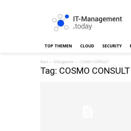
TOP THEMEN
CLOUD
SECURITY
Start
Schlagworte
COSMO CONSULT
Tag: COSMO CONSULT