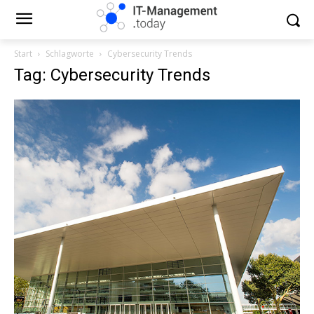
Start
Schlagworte
Cybersecurity Trends
Tag: Cybersecurity Trends