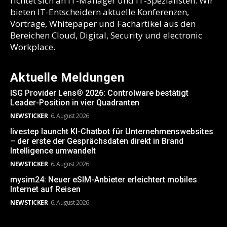
richtet sich an IT-Manager und IT-Spezialisten. Wir
bieten IT-Entscheidern aktuelle Konferenzen,
Vorträge, Whitepaper und Fachartikel aus den
Bereichen Cloud, Digital, Security und electronic
Workplace.
Aktuelle Meldungen
ISG Provider Lens® 2026: Controlware bestätigt
Leader-Position in vier Quadranten
NEWSTICKER
6. August 2026
livestep launcht KI-Chatbot für Unternehmenswebsites
– der erste der Gesprächsdaten direkt in Brand
Intelligence umwandelt
NEWSTICKER
6. August 2026
mysim24: Neuer eSIM-Anbieter erleichtert mobiles
Internet auf Reisen
NEWSTICKER
6. August 2026