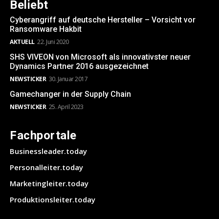
Beliebt
Cyberangriff auf deutsche Hersteller – Vorsicht vor
Ransomware Hakbit
AKTUELL
22. Juni 2020
SHS VIVEON von Microsoft als innovativster neuer
Dynamics Partner 2016 ausgezeichnet
NEWSTICKER
30. Januar 2017
Gamechanger in der Supply Chain
NEWSTICKER
25. April 2023
Fachportale
Businessleader.today
Personalleiter.today
Marketingleiter.today
Produktionsleiter.today