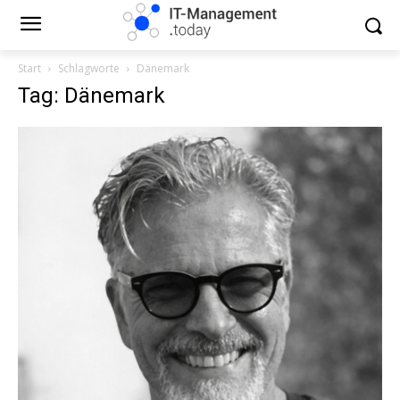
Start
Schlagworte
Dänemark
Tag: Dänemark