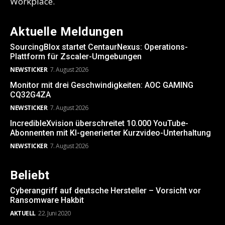
Workplace.
Aktuelle Meldungen
SourcingBlox startet CentaurNexus: Operations-
Plattform für Zscaler-Umgebungen
NEWSTICKER
7. August 2026
Monitor mit drei Geschwindigkeiten: AOC GAMING
CQ32G4ZA
NEWSTICKER
7. August 2026
IncredibleXvision überschreitet 10.000 YouTube-
Abonnenten mit KI-generierter Kurzvideo-Unterhaltung
NEWSTICKER
7. August 2026
Beliebt
Cyberangriff auf deutsche Hersteller – Vorsicht vor
Ransomware Hakbit
AKTUELL
22. Juni 2020