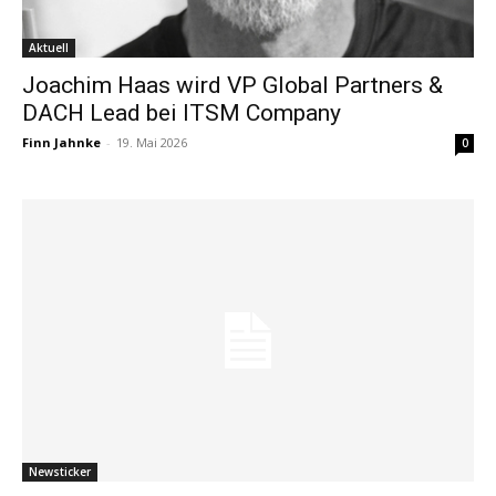
Aktuell
Joachim Haas wird VP Global Partners &
DACH Lead bei ITSM Company
Finn Jahnke
-
19. Mai 2026
0
Newsticker