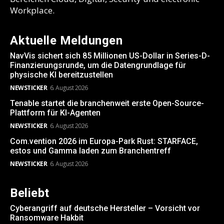
Workplace.
Aktuelle Meldungen
NavVis sichert sich 85 Millionen US-Dollar in Series-D-
Finanzierungsrunde, um die Datengrundlage für
physische KI bereitzustellen
NEWSTICKER
6. August 2026
Tenable startet die branchenweit erste Open-Source-
Plattform für KI-Agenten
NEWSTICKER
6. August 2026
Com.vention 2026 im Europa-Park Rust: STARFACE,
estos und Gamma laden zum Branchentreff
NEWSTICKER
6. August 2026
Beliebt
Cyberangriff auf deutsche Hersteller – Vorsicht vor
Ransomware Hakbit