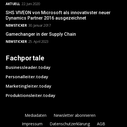
AKTUELL
22. Juni 2020
SHS VIVEON von Microsoft als innovativster neuer
Dynamics Partner 2016 ausgezeichnet
NEWSTICKER
30. Januar 2017
Gamechanger in der Supply Chain
NEWSTICKER
25. April 2023
Fachportale
Businessleader.today
Personalleiter.today
Marketingleiter.today
Produktionsleiter.today
Mediadaten
Newsletter abonnieren
Impressum
Datenschutzerklärung
AGB