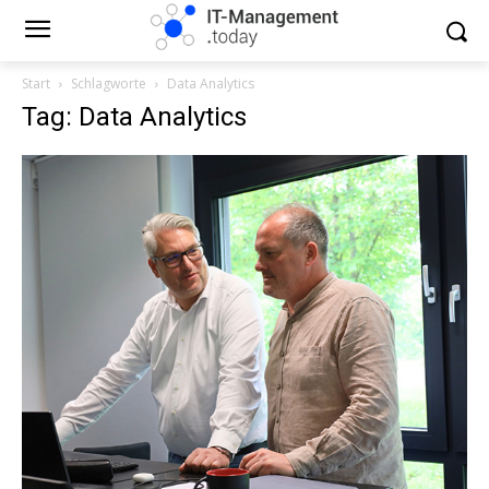
Start
Schlagworte
Data Analytics
Tag: Data Analytics