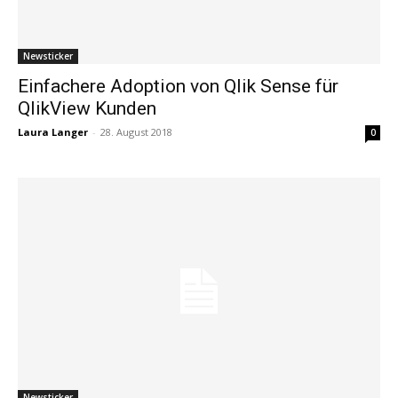
Newsticker
Einfachere Adoption von Qlik Sense für
QlikView Kunden
Laura Langer
-
28. August 2018
0
Newsticker