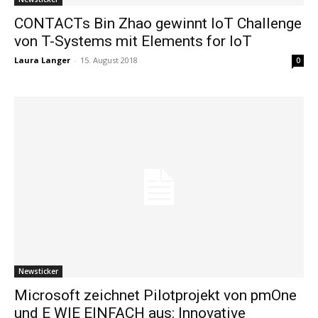
CONTACTs Bin Zhao gewinnt IoT Challenge
von T-Systems mit Elements for IoT
Laura Langer
-
15. August 2018
0
Newsticker
Microsoft zeichnet Pilotprojekt von pmOne
und E WIE EINFACH aus: Innovative