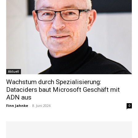
Aktuell
Wachstum durch Spezialisierung:
Dataciders baut Microsoft Geschäft mit
ADN aus
Finn Jahnke
-
8. Juni 2026
0