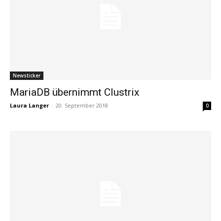
Newsticker
MariaDB übernimmt Clustrix
Laura Langer
-
20. September 2018
0