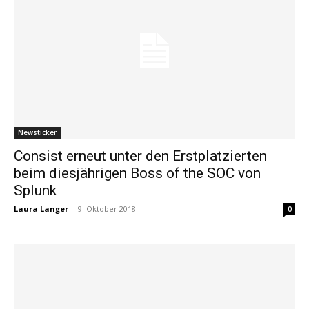
Newsticker
Consist erneut unter den Erstplatzierten
beim diesjährigen Boss of the SOC von
Splunk
Laura Langer
-
9. Oktober 2018
0