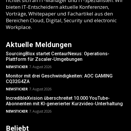
richtet sich an IT-Manager und IT-Spezialisten. Wir
bieten IT-Entscheidern aktuelle Konferenzen,
Vorträge, Whitepaper und Fachartikel aus den
Bereichen Cloud, Digital, Security und electronic
Workplace.
Aktuelle Meldungen
SourcingBlox startet CentaurNexus: Operations-
Plattform für Zscaler-Umgebungen
NEWSTICKER
7. August 2026
Monitor mit drei Geschwindigkeiten: AOC GAMING
CQ32G4ZA
NEWSTICKER
7. August 2026
IncredibleXvision überschreitet 10.000 YouTube-
Abonnenten mit KI-generierter Kurzvideo-Unterhaltung
NEWSTICKER
7. August 2026
Beliebt