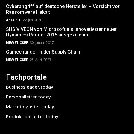
Cyberangriff auf deutsche Hersteller – Vorsicht vor
Ransomware Hakbit
AKTUELL
22. Juni 2020
SHS VIVEON von Microsoft als innovativster neuer
Dynamics Partner 2016 ausgezeichnet
NEWSTICKER
30. Januar 2017
Gamechanger in der Supply Chain
NEWSTICKER
25. April 2023
Fachportale
Businessleader.today
Personalleiter.today
Marketingleiter.today
Produktionsleiter.today