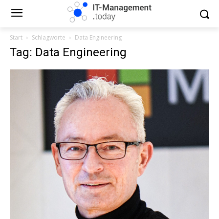
Start
Schlagworte
Data Engineering
Tag: Data Engineering