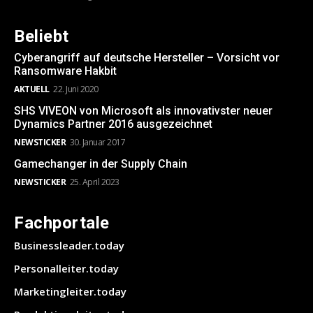
Beliebt
Cyberangriff auf deutsche Hersteller – Vorsicht vor
Ransomware Hakbit
AKTUELL
22. Juni 2020
SHS VIVEON von Microsoft als innovativster neuer
Dynamics Partner 2016 ausgezeichnet
NEWSTICKER
30. Januar 2017
Gamechanger in der Supply Chain
NEWSTICKER
25. April 2023
Fachportale
Businessleader.today
Personalleiter.today
Marketingleiter.today