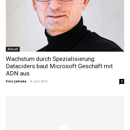
Aktuell
Wachstum durch Spezialisierung:
Dataciders baut Microsoft Geschäft mit
ADN aus
Finn Jahnke
-
8. Juni 2026
0