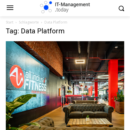
Start
Schlagworte
Data Platform
Tag: Data Platform