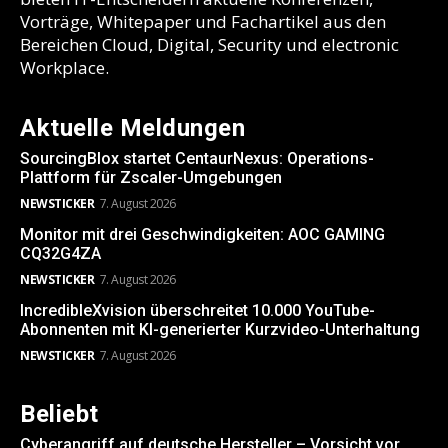
Vorträge, Whitepaper und Fachartikel aus den
Bereichen Cloud, Digital, Security und electronic
Workplace.
Aktuelle Meldungen
SourcingBlox startet CentaurNexus: Operations-
Plattform für Zscaler-Umgebungen
NEWSTICKER
7. August 2026
Monitor mit drei Geschwindigkeiten: AOC GAMING
CQ32G4ZA
NEWSTICKER
7. August 2026
IncredibleXvision überschreitet 10.000 YouTube-
Abonnenten mit KI-generierter Kurzvideo-Unterhaltung
NEWSTICKER
7. August 2026
Beliebt
Cyberangriff auf deutsche Hersteller – Vorsicht vor