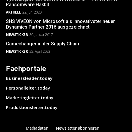
Ransomware Hakbit
AKTUELL
22. Juni 2020
SHS VIVEON von Microsoft als innovativster neuer
Dynamics Partner 2016 ausgezeichnet
NEWSTICKER
30. Januar 2017
Gamechanger in der Supply Chain
NEWSTICKER
25. April 2023
Fachportale
Businessleader.today
Personalleiter.today
Marketingleiter.today
Produktionsleiter.today
Mediadaten
Newsletter abonnieren