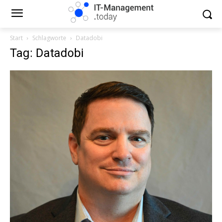
Start
Schlagworte
Datadobi
Tag: Datadobi