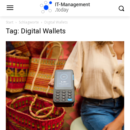
Start
Schlagworte
Digital Wallets
Tag: Digital Wallets