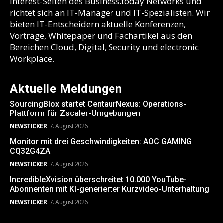
Interest-Seiten des Business.today Networks und
richtet sich an IT-Manager und IT-Spezialisten. Wir
bieten IT-Entscheidern aktuelle Konferenzen,
Vorträge, Whitepaper und Fachartikel aus den
Bereichen Cloud, Digital, Security und electronic
Workplace.
Aktuelle Meldungen
SourcingBlox startet CentaurNexus: Operations-
Plattform für Zscaler-Umgebungen
NEWSTICKER
7. August 2026
Monitor mit drei Geschwindigkeiten: AOC GAMING
CQ32G4ZA
NEWSTICKER
7. August 2026
IncredibleXvision überschreitet 10.000 YouTube-
Abonnenten mit KI-generierter Kurzvideo-Unterhaltung
NEWSTICKER
7. August 2026