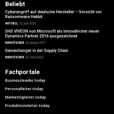
Beliebt
Cyberangriff auf deutsche Hersteller – Vorsicht vor
Ransomware Hakbit
AKTUELL
22. Juni 2020
SHS VIVEON von Microsoft als innovativster neuer
Dynamics Partner 2016 ausgezeichnet
NEWSTICKER
30. Januar 2017
Gamechanger in der Supply Chain
NEWSTICKER
25. April 2023
Fachportale
Businessleader.today
Personalleiter.today
Marketingleiter.today
Produktionsleiter.today