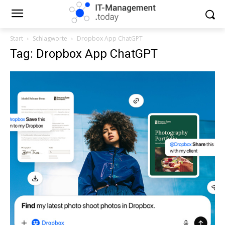
Start
Schlagworte
Dropbox App ChatGPT
Tag: Dropbox App ChatGPT