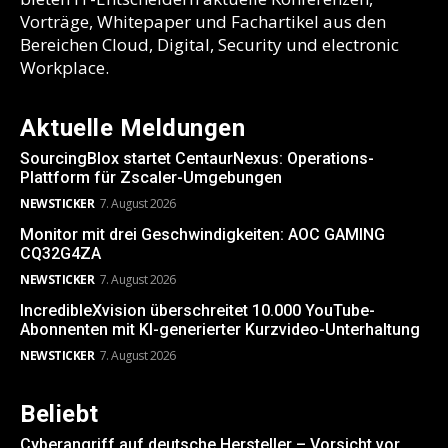
Vorträge, Whitepaper und Fachartikel aus den
Bereichen Cloud, Digital, Security und electronic
Workplace.
Aktuelle Meldungen
SourcingBlox startet CentaurNexus: Operations-
Plattform für Zscaler-Umgebungen
NEWSTICKER
7. August 2026
Monitor mit drei Geschwindigkeiten: AOC GAMING
CQ32G4ZA
NEWSTICKER
7. August 2026
IncredibleXvision überschreitet 10.000 YouTube-
Abonnenten mit KI-generierter Kurzvideo-Unterhaltung
NEWSTICKER
7. August 2026
Beliebt
Cyberangriff auf deutsche Hersteller – Vorsicht vor