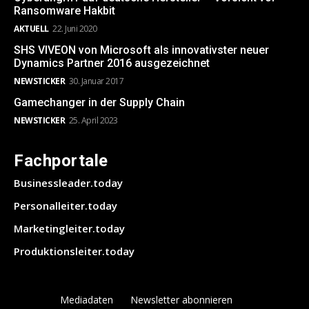
Ransomware Hakbit
AKTUELL
22. Juni 2020
SHS VIVEON von Microsoft als innovativster neuer
Dynamics Partner 2016 ausgezeichnet
NEWSTICKER
30. Januar 2017
Gamechanger in der Supply Chain
NEWSTICKER
25. April 2023
Fachportale
Businessleader.today
Personalleiter.today
Marketingleiter.today
Produktionsleiter.today
Mediadaten
Newsletter abonnieren