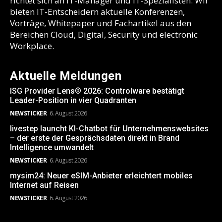
richtet sich an IT-Manager und IT-Spezialisten. Wir
bieten IT-Entscheidern aktuelle Konferenzen,
Vorträge, Whitepaper und Fachartikel aus den
Bereichen Cloud, Digital, Security und electronic
Workplace.
Aktuelle Meldungen
ISG Provider Lens® 2026: Controlware bestätigt
Leader-Position in vier Quadranten
NEWSTICKER
6. August 2026
livestep launcht KI-Chatbot für Unternehmenswebsites
– der erste der Gesprächsdaten direkt in Brand
Intelligence umwandelt
NEWSTICKER
6. August 2026
mysim24: Neuer eSIM-Anbieter erleichtert mobiles
Internet auf Reisen
NEWSTICKER
6. August 2026