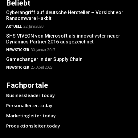
Beliebt
Cyberangriff auf deutsche Hersteller – Vorsicht vor
Ransomware Hakbit
AKTUELL
22. Juni 2020
SHS VIVEON von Microsoft als innovativster neuer
Dynamics Partner 2016 ausgezeichnet
NEWSTICKER
30. Januar 2017
Gamechanger in der Supply Chain
NEWSTICKER
25. April 2023
Fachportale
Businessleader.today
Personalleiter.today
Marketingleiter.today
Produktionsleiter.today