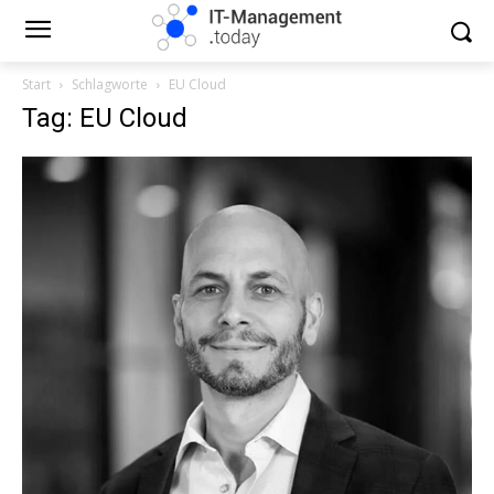
Start
Schlagworte
EU Cloud
Tag: EU Cloud