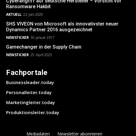
Cyberangriff auf deutsche Hersteller – Vorsicht vor
Ransomware Hakbit
AKTUELL
22. Juni 2020
SHS VIVEON von Microsoft als innovativster neuer
Dynamics Partner 2016 ausgezeichnet
NEWSTICKER
30. Januar 2017
Gamechanger in der Supply Chain
NEWSTICKER
25. April 2023
Fachportale
Businessleader.today
Personalleiter.today
Marketingleiter.today
Produktionsleiter.today
Mediadaten
Newsletter abonnieren