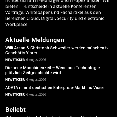
richtet sich an IT-Manager und IT-Spezialisten. Wir
bieten IT-Entscheidern aktuelle Konferenzen,
Vorträge, Whitepaper und Fachartikel aus den
Bereichen Cloud, Digital, Security und electronic
Workplace.
Aktuelle Meldungen
Willi Arsan & Christoph Schwedler werden münchen.tv-
Geschäftsführer
NEWSTICKER
6. August 2026
Die neue Maschinenzeit – Wenn aus Technologie
plötzlich Zeitgeschichte wird
NEWSTICKER
6. August 2026
ADATA nimmt deutschen Enterprise-Markt ins Visier
NEWSTICKER
6. August 2026
Beliebt