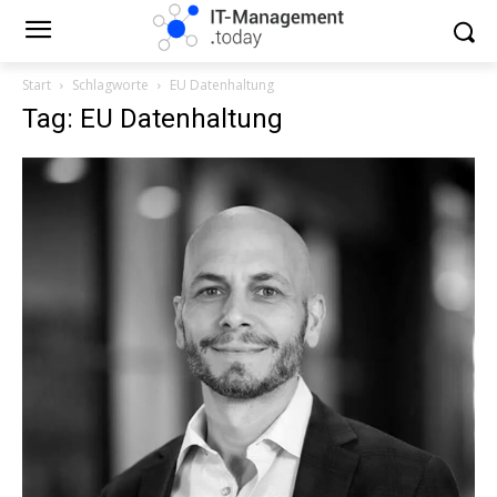
Start
Schlagworte
EU Datenhaltung
Tag: EU Datenhaltung