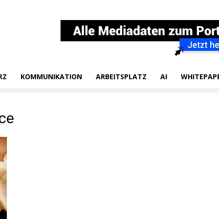
RZ
KOMMUNIKATION
ARBEITSPLATZ
AI
WHITEPAP
ce