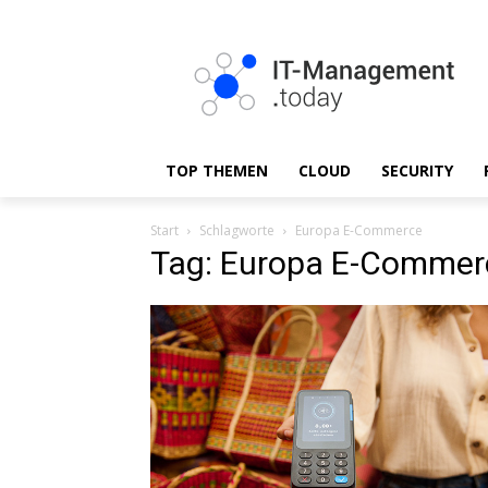
TOP THEMEN
CLOUD
SECURITY
Start
Schlagworte
Europa E-Commerce
Tag: Europa E-Commer