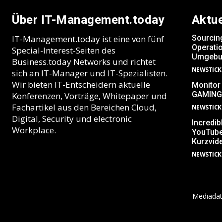
Über IT-Management.today
Aktu
IT-Management.today ist eine von fünf
Sourcin
Operatio
Special-Interest-Seiten des
Umgebu
Business.today Networks und richtet
NEWSTICK
sich an IT-Manager und IT-Spezialisten.
Wir bieten IT-Entscheidern aktuelle
Monitor
GAMING
Konferenzen, Vorträge, Whitepaper und
Fachartikel aus den Bereichen Cloud,
NEWSTICK
Digital, Security und electronic
Incredib
Workplace.
YouTube
Kurzvid
NEWSTICK
Mediada