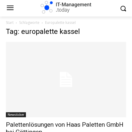
Start
Schlagworte
Europalette kassel
Tag: europalette kassel
Newsticker
Palettenlösungen von Haas Paletten GmbH
bei Göttingen