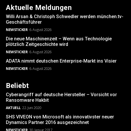
Aktuelle Meldungen
Willi Arsan & Christoph Schwedler werden münchen.tv-
Geschäftsführer
NEWSTICKER
6. August 2026
Die neue Maschinenzeit – Wenn aus Technologie
plötzlich Zeitgeschichte wird
NEWSTICKER
6. August 2026
ADATA nimmt deutschen Enterprise-Markt ins Visier
NEWSTICKER
6. August 2026
Beliebt
Cyberangriff auf deutsche Hersteller – Vorsicht vor
Ransomware Hakbit
AKTUELL
22. Juni 2020
SHS VIVEON von Microsoft als innovativster neuer
Dynamics Partner 2016 ausgezeichnet
NEWSTICKER
30. Januar 2017