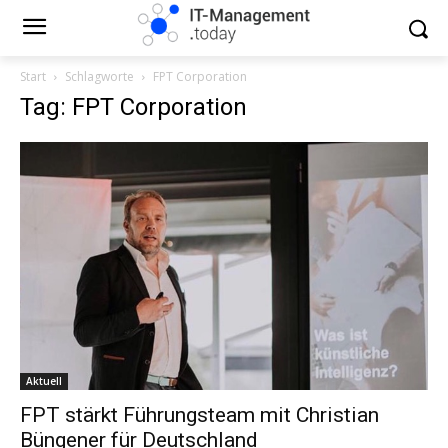
Start
Schlagworte
FPT Corporation
Tag: FPT Corporation
Aktuell
FPT stärkt Führungsteam mit Christian
Büngener für Deutschland