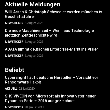
Aktuelle Meldungen
Willi Arsan & Christoph Schwedler werden münchen.tv-
Geschäftsführer
NEWSTICKER
6. August 2026
Die neue Maschinenzeit – Wenn aus Technologie
plötzlich Zeitgeschichte wird
NEWSTICKER
6. August 2026
ADATA nimmt deutschen Enterprise-Markt ins Visier
NEWSTICKER
6. August 2026
Beliebt
Cyberangriff auf deutsche Hersteller – Vorsicht vor
Ransomware Hakbit
AKTUELL
22. Juni 2020
SHS VIVEON von Microsoft als innovativster neuer
Dynamics Partner 2016 ausgezeichnet
NEWSTICKER
30. Januar 2017