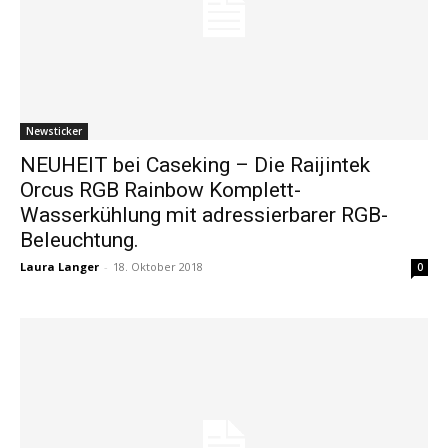
Newsticker
NEUHEIT bei Caseking – Die Raijintek
Orcus RGB Rainbow Komplett-
Wasserkühlung mit adressierbarer RGB-
Beleuchtung.
Laura Langer
-
18. Oktober 2018
0