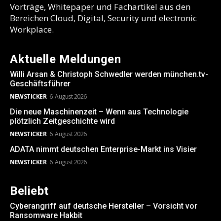
Vorträge, Whitepaper und Fachartikel aus den
Bereichen Cloud, Digital, Security und electronic
Workplace.
Aktuelle Meldungen
Willi Arsan & Christoph Schwedler werden münchen.tv-
Geschäftsführer
NEWSTICKER
6. August 2026
Die neue Maschinenzeit – Wenn aus Technologie
plötzlich Zeitgeschichte wird
NEWSTICKER
6. August 2026
ADATA nimmt deutschen Enterprise-Markt ins Visier
NEWSTICKER
6. August 2026
Beliebt
Cyberangriff auf deutsche Hersteller – Vorsicht vor
Ransomware Hakbit