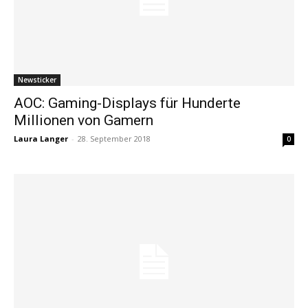
Newsticker
AOC: Gaming-Displays für Hunderte
Millionen von Gamern
Laura Langer
-
28. September 2018
0