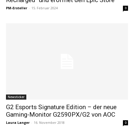
PM-Ersteller
-
15. Februar 2024
0
Newsticker
G2 Esports Signature Edition – der neue
Gaming-Monitor G2590PX/G2 von AOC
Laura Langer
-
16. November 2018
0