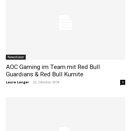
Newsticker
AOC Gaming im Team mit Red Bull
Guardians & Red Bull Kumite
Laura Langer
-
22. Oktober 2018
0