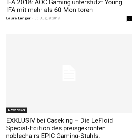
IFA 2018: AOC Gaming unterstützt Young
IFA mit mehr als 60 Monitoren
Laura Langer
-
30. August 2018
0
Newsticker
EXKLUSIV bei Caseking – Die LeFloid
Special-Edition des preisgekrönten
noblechairs EPIC Gaming-Stuhls.