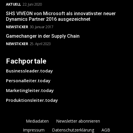
AKTUELL
22. Juni 2020
SHS VIVEON von Microsoft als innovativster neuer
Dynamics Partner 2016 ausgezeichnet
NEWSTICKER
30. Januar 2017
Gamechanger in der Supply Chain
NEWSTICKER
25. April 2023
Fachportale
Businessleader.today
Personalleiter.today
Marketingleiter.today
Produktionsleiter.today
Mediadaten
Newsletter abonnieren
Impressum
Datenschutzerklärung
AGB