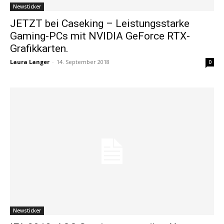
Newsticker
JETZT bei Caseking – Leistungsstarke
Gaming-PCs mit NVIDIA GeForce RTX-
Grafikkarten.
Laura Langer
-
14. September 2018
0
Newsticker