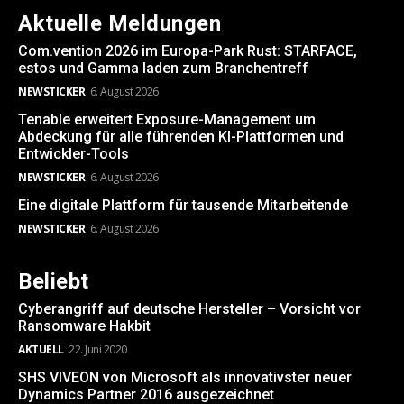
Aktuelle Meldungen
Com.vention 2026 im Europa-Park Rust: STARFACE,
estos und Gamma laden zum Branchentreff
NEWSTICKER
6. August 2026
Tenable erweitert Exposure-Management um
Abdeckung für alle führenden KI-Plattformen und
Entwickler-Tools
NEWSTICKER
6. August 2026
Eine digitale Plattform für tausende Mitarbeitende
NEWSTICKER
6. August 2026
Beliebt
Cyberangriff auf deutsche Hersteller – Vorsicht vor
Ransomware Hakbit
AKTUELL
22. Juni 2020
SHS VIVEON von Microsoft als innovativster neuer
Dynamics Partner 2016 ausgezeichnet