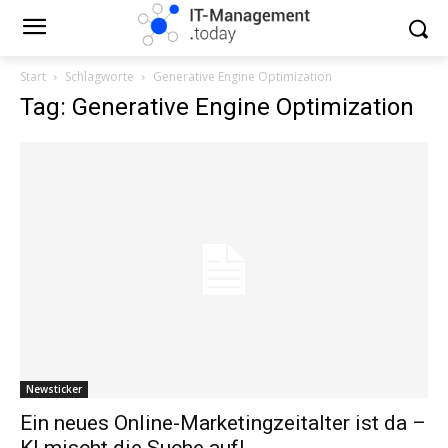
Start
Schlagworte
Generative Engine Optimization
Tag: Generative Engine Optimization
Newsticker
Ein neues Online-Marketingzeitalter ist da –
KI mischt die Suche auf!