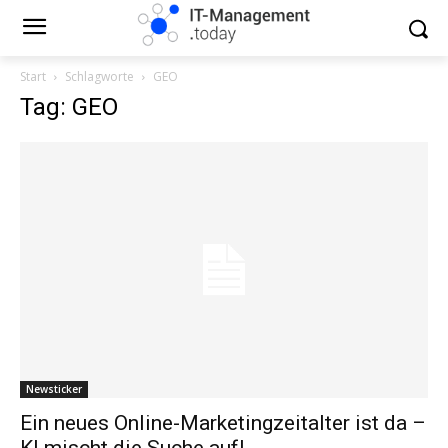
Start
Schlagworte
GEO
Tag: GEO
Newsticker
Ein neues Online-Marketingzeitalter ist da –
KI mischt die Suche auf!