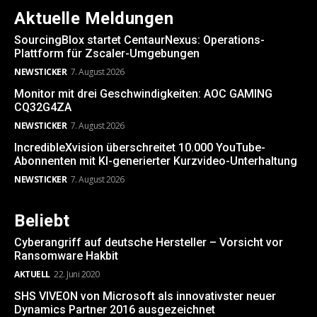
Aktuelle Meldungen
SourcingBlox startet CentaurNexus: Operations-
Plattform für Zscaler-Umgebungen
NEWSTICKER
7. August 2026
Monitor mit drei Geschwindigkeiten: AOC GAMING
CQ32G4ZA
NEWSTICKER
7. August 2026
IncredibleXvision überschreitet 10.000 YouTube-
Abonnenten mit KI-generierter Kurzvideo-Unterhaltung
NEWSTICKER
7. August 2026
Beliebt
Cyberangriff auf deutsche Hersteller – Vorsicht vor
Ransomware Hakbit
AKTUELL
22. Juni 2020
SHS VIVEON von Microsoft als innovativster neuer
Dynamics Partner 2016 ausgezeichnet