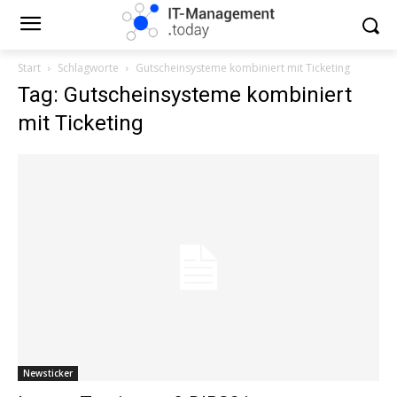
Start
Schlagworte
Gutscheinsysteme kombiniert mit Ticketing
Tag: Gutscheinsysteme kombiniert
mit Ticketing
Newsticker