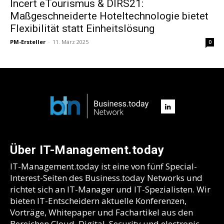
Incert eTourismus & DIRS21:
Maßgeschneiderte Hoteltechnologie bietet
Flexibilität statt Einheitslösung
PM-Ersteller
-
11. März 2025
0
Über IT-Management.today
IT-Management.today ist eine von fünf Special-
Interest-Seiten des Business.today Networks und
richtet sich an IT-Manager und IT-Spezialisten. Wir
bieten IT-Entscheidern aktuelle Konferenzen,
Vorträge, Whitepaper und Fachartikel aus den
Bereichen Cloud, Digital, Security und electronic