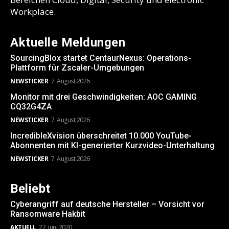
Workplace.
Aktuelle Meldungen
SourcingBlox startet CentaurNexus: Operations-
Plattform für Zscaler-Umgebungen
NEWSTICKER
7. August 2026
Monitor mit drei Geschwindigkeiten: AOC GAMING
CQ32G4ZA
NEWSTICKER
7. August 2026
IncredibleXvision überschreitet 10.000 YouTube-
Abonnenten mit KI-generierter Kurzvideo-Unterhaltung
NEWSTICKER
7. August 2026
Beliebt
Cyberangriff auf deutsche Hersteller – Vorsicht vor
Ransomware Hakbit
AKTUELL
22. Juni 2020