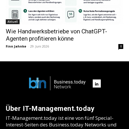
Aktuell
Wie Handwerksbetriebe von ChatGPT-
Agenten profitieren könne
Finn Jahnke
-
29. Juni 2026
0
Über IT-Management.today
IT-Management.today ist eine von fünf Special-
Interest-Seiten des Business.today Networks und