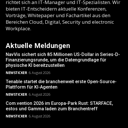
richtet sich an IT-Manager und IT-Spezialisten. Wir
bieten IT-Entscheidern aktuelle Konferenzen,
Vorträge, Whitepaper und Fachartikel aus den
Bereichen Cloud, Digital, Security und electronic
Workplace.
Aktuelle Meldungen
NavVis sichert sich 85 Millionen US-Dollar in Series-D-
Finanzierungsrunde, um die Datengrundlage für
physische KI bereitzustellen
NEWSTICKER
6. August 2026
Tenable startet die branchenweit erste Open-Source-
Plattform für KI-Agenten
NEWSTICKER
6. August 2026
Com.vention 2026 im Europa-Park Rust: STARFACE,
estos und Gamma laden zum Branchentreff
NEWSTICKER
6. August 2026