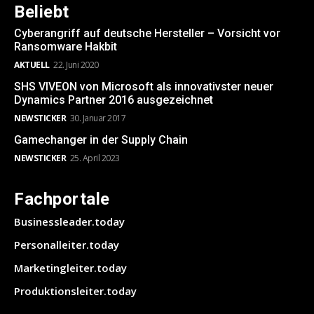
Beliebt
Cyberangriff auf deutsche Hersteller – Vorsicht vor
Ransomware Hakbit
AKTUELL
22. Juni 2020
SHS VIVEON von Microsoft als innovativster neuer
Dynamics Partner 2016 ausgezeichnet
NEWSTICKER
30. Januar 2017
Gamechanger in der Supply Chain
NEWSTICKER
25. April 2023
Fachportale
Businessleader.today
Personalleiter.today
Marketingleiter.today
Produktionsleiter.today