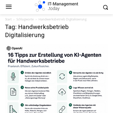
Start
Schlagworte
Handwerksbetrieb Digitalisierung
Tag: Handwerksbetrieb
Digitalisierung