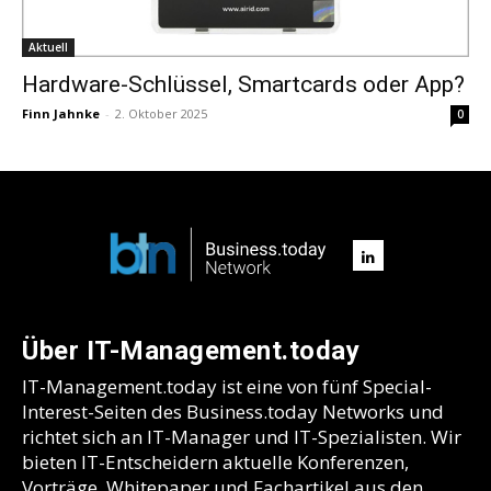
Aktuell
Hardware-Schlüssel, Smartcards oder App?
Finn Jahnke
-
2. Oktober 2025
0
Über IT-Management.today
IT-Management.today ist eine von fünf Special-
Interest-Seiten des Business.today Networks und
richtet sich an IT-Manager und IT-Spezialisten. Wir
bieten IT-Entscheidern aktuelle Konferenzen,
Vorträge, Whitepaper und Fachartikel aus den