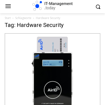
Start
Schlagworte
Hardware Security
Tag: Hardware Security