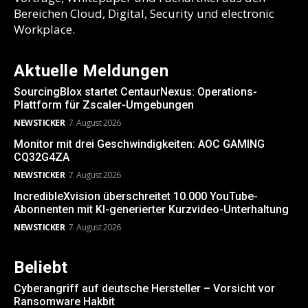
Bereichen Cloud, Digital, Security und electronic
Workplace.
Aktuelle Meldungen
SourcingBlox startet CentaurNexus: Operations-
Plattform für Zscaler-Umgebungen
NEWSTICKER
7. August 2026
Monitor mit drei Geschwindigkeiten: AOC GAMING
CQ32G4ZA
NEWSTICKER
7. August 2026
IncredibleXvision überschreitet 10.000 YouTube-
Abonnenten mit KI-generierter Kurzvideo-Unterhaltung
NEWSTICKER
7. August 2026
Beliebt
Cyberangriff auf deutsche Hersteller – Vorsicht vor
Ransomware Hakbit