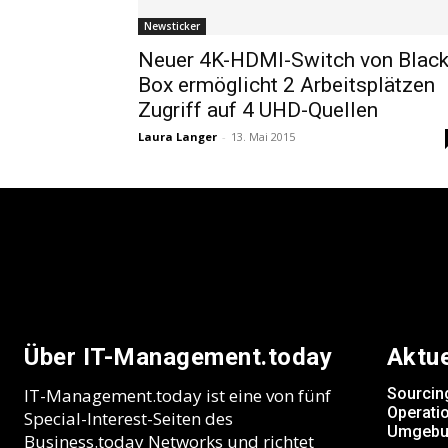
Newsticker
Neuer 4K-HDMI-Switch von Blac
Box ermöglicht 2 Arbeitsplätzen
Zugriff auf 4 UHD-Quellen
Laura Langer
-
13. Mai 2015
Über IT-Management.today
Aktu
IT-Management.today ist eine von fünf
Sourcin
Operatio
Special-Interest-Seiten des
Umgebu
Business.today Networks und richtet