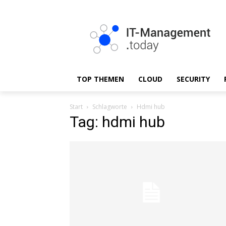
TOP THEMEN
CLOUD
SECURITY
Start
Schlagworte
Hdmi hub
Tag: hdmi hub