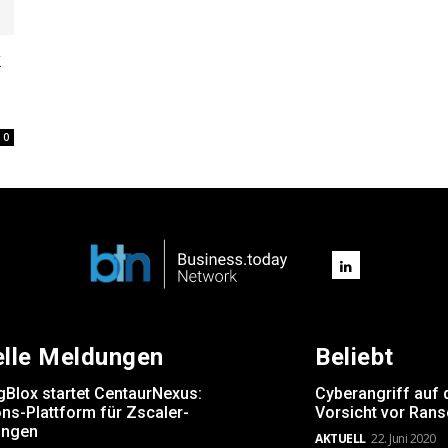
k
0
elle Meldungen
Beliebt
gBlox startet CentaurNexus:
Cyberangriff auf 
ns-Plattform für Zscaler-
Vorsicht vor Ran
ngen
AKTUELL
22. Juni 2020