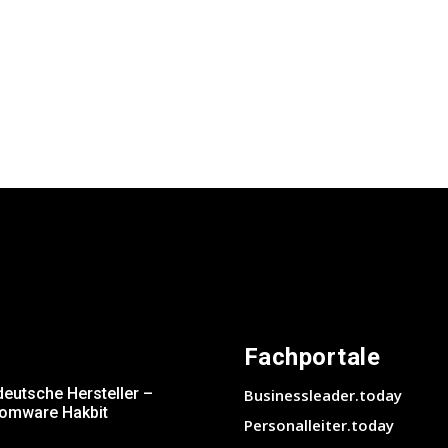
Fachportale
deutsche Hersteller –
Businessleader.today
somware Hakbit
Personalleiter.today