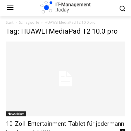
Start
Schlagworte
HUAWEI MediaPad T2 10.0 pro
Tag: HUAWEI MediaPad T2 10.0 pro
Newsticker
10-Zoll-Entertainment-Tablet für jedermann