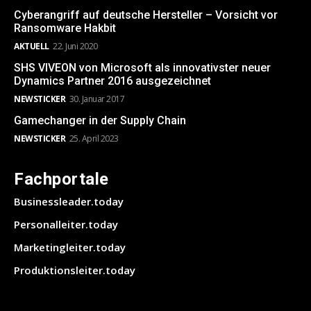
Cyberangriff auf deutsche Hersteller – Vorsicht vor
Ransomware Hakbit
AKTUELL
22. Juni 2020
SHS VIVEON von Microsoft als innovativster neuer
Dynamics Partner 2016 ausgezeichnet
NEWSTICKER
30. Januar 2017
Gamechanger in der Supply Chain
NEWSTICKER
25. April 2023
Fachportale
Businessleader.today
Personalleiter.today
Marketingleiter.today
Produktionsleiter.today