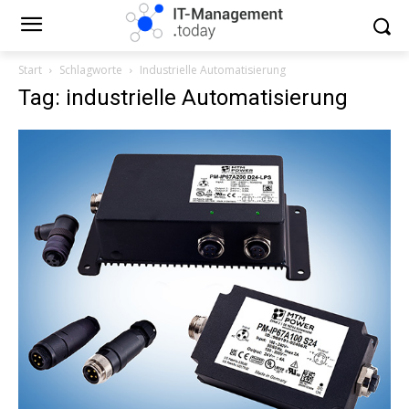
Start
Schlagworte
Industrielle Automatisierung
Tag: industrielle Automatisierung