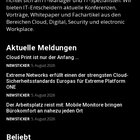
richtet sich an IT-Manager und IT-Spezialisten. Wir
bieten IT-Entscheidern aktuelle Konferenzen,
Vorträge, Whitepaper und Fachartikel aus den
Bereichen Cloud, Digital, Security und electronic
Workplace.
Aktuelle Meldungen
Cloud Print ist nur der Anfang …
NEWSTICKER
5. August 2026
Extreme Networks erfüllt einen der strengsten Cloud-
Sicherheitsstandards Europas für Extreme Platform
ONE
NEWSTICKER
5. August 2026
Der Arbeitsplatz reist mit: Mobile Monitore bringen
Bürokomfort an nahezu jeden Ort
NEWSTICKER
5. August 2026
Beliebt