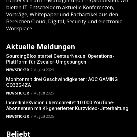
richtet sich an IT-Manager und IT-Spezialisten. Wir
bieten IT-Entscheidern aktuelle Konferenzen,
Vorträge, Whitepaper und Fachartikel aus den
Bereichen Cloud, Digital, Security und electronic
Workplace.
Aktuelle Meldungen
SourcingBlox startet CentaurNexus: Operations-
Plattform für Zscaler-Umgebungen
NEWSTICKER
7. August 2026
Monitor mit drei Geschwindigkeiten: AOC GAMING
CQ32G4ZA
NEWSTICKER
7. August 2026
IncredibleXvision überschreitet 10.000 YouTube-
Abonnenten mit KI-generierter Kurzvideo-Unterhaltung
NEWSTICKER
7. August 2026
Beliebt