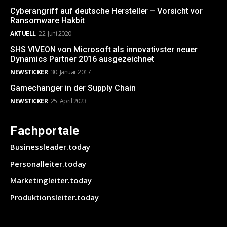
Cyberangriff auf deutsche Hersteller – Vorsicht vor
Ransomware Hakbit
AKTUELL
22. Juni 2020
SHS VIVEON von Microsoft als innovativster neuer
Dynamics Partner 2016 ausgezeichnet
NEWSTICKER
30. Januar 2017
Gamechanger in der Supply Chain
NEWSTICKER
25. April 2023
Fachportale
Businessleader.today
Personalleiter.today
Marketingleiter.today
Produktionsleiter.today