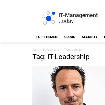
TOP THEMEN
CLOUD
SECURITY
Start
Schlagworte
IT-Leadership
Tag: IT-Leadership