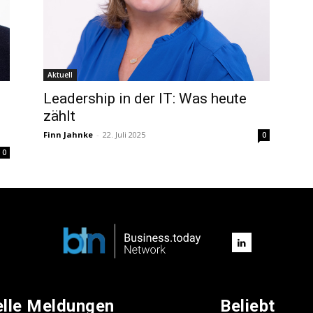
Aktuell
Leadership in der IT: Was heute
zählt
Finn Jahnke
-
22. Juli 2025
0
0
elle Meldungen
Beliebt