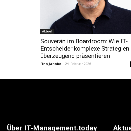
Aktuell
Souverän im Boardroom: Wie IT-
Entscheider komplexe Strategien
überzeugend präsentieren
Finn Jahnke
-
24. Februar 2026
Über IT-Management.today
Aktu