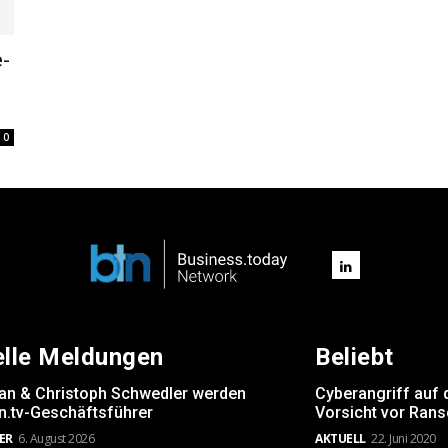
e-
0
elle Meldungen
Beliebt
rsan & Christoph Schwedler werden
Cyberangriff auf 
.tv-Geschäftsführer
Vorsicht vor Ran
ER
6. August 2026
AKTUELL
22. Juni 2020