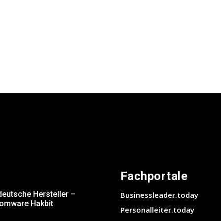
Fachportale
deutsche Hersteller –
Businessleader.today
somware Hakbit
Personalleiter.today