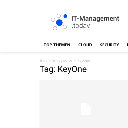
TOP THEMEN
CLOUD
SECURITY
Start
Schlagworte
KeyOne
Tag: KeyOne