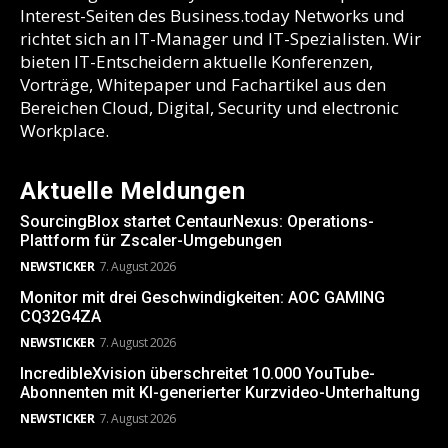
Interest-Seiten des Business.today Networks und
richtet sich an IT-Manager und IT-Spezialisten. Wir
bieten IT-Entscheidern aktuelle Konferenzen,
Vorträge, Whitepaper und Fachartikel aus den
Bereichen Cloud, Digital, Security und electronic
Workplace.
Aktuelle Meldungen
SourcingBlox startet CentaurNexus: Operations-
Plattform für Zscaler-Umgebungen
NEWSTICKER
7. August 2026
Monitor mit drei Geschwindigkeiten: AOC GAMING
CQ32G4ZA
NEWSTICKER
7. August 2026
IncredibleXvision überschreitet 10.000 YouTube-
Abonnenten mit KI-generierter Kurzvideo-Unterhaltung
NEWSTICKER
7. August 2026