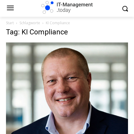
Start
Schlagworte
KI Compliance
Tag: KI Compliance