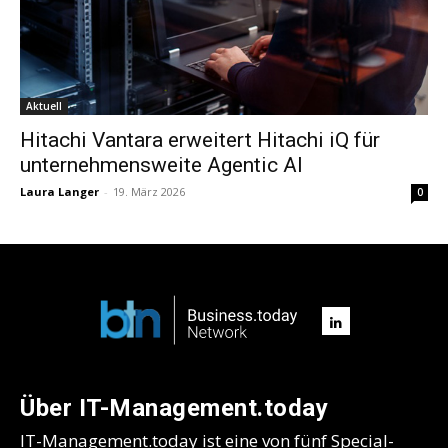
Aktuell
Hitachi Vantara erweitert Hitachi iQ für
unternehmensweite Agentic AI
Laura Langer
-
19. März 2026
0
Über IT-Management.today
IT-Management.today ist eine von fünf Special-