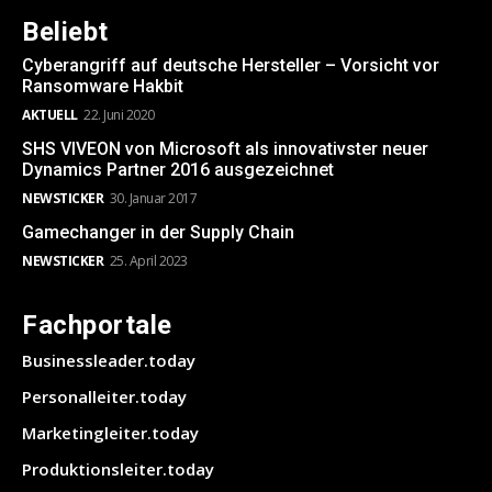
Beliebt
Cyberangriff auf deutsche Hersteller – Vorsicht vor
Ransomware Hakbit
AKTUELL
22. Juni 2020
SHS VIVEON von Microsoft als innovativster neuer
Dynamics Partner 2016 ausgezeichnet
NEWSTICKER
30. Januar 2017
Gamechanger in der Supply Chain
NEWSTICKER
25. April 2023
Fachportale
Businessleader.today
Personalleiter.today
Marketingleiter.today
Produktionsleiter.today