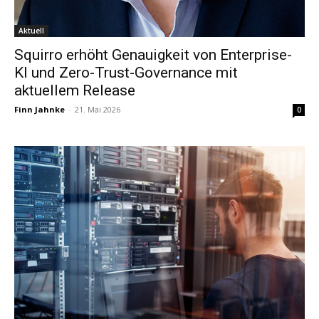
Aktuell
Squirro erhöht Genauigkeit von Enterprise-
KI und Zero-Trust-Governance mit
aktuellem Release
Finn Jahnke
-
21. Mai 2026
0