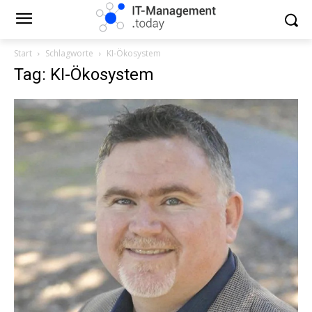
Start
Schlagworte
KI-Ökosystem
Tag: KI-Ökosystem