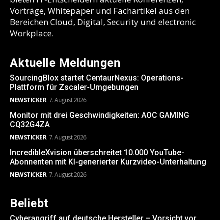
Vorträge, Whitepaper und Fachartikel aus den
Bereichen Cloud, Digital, Security und electronic
Workplace.
Aktuelle Meldungen
SourcingBlox startet CentaurNexus: Operations-
Plattform für Zscaler-Umgebungen
NEWSTICKER
7. August 2026
Monitor mit drei Geschwindigkeiten: AOC GAMING
CQ32G4ZA
NEWSTICKER
7. August 2026
IncredibleXvision überschreitet 10.000 YouTube-
Abonnenten mit KI-generierter Kurzvideo-Unterhaltung
NEWSTICKER
7. August 2026
Beliebt
Cyberangriff auf deutsche Hersteller – Vorsicht vor