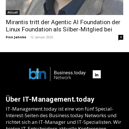
Aktuell
Mirantis tritt der Agentic AI Foundation der
Linux Foundation als Silber-Mitglied bei
Finn Jahnke
-
12. Januar 2026
0
Über IT-Management.today
IT-Management.today ist eine von fünf Special-
Interest-Seiten des Business.today Networks und
richtet sich an IT-Manager und IT-Spezialisten. Wir
bieten IT-Entscheidern aktuelle Konferenzen,