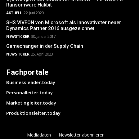
Ransomware Hakbit
AKTUELL
22. Juni 2020
SHS VIVEON von Microsoft als innovativster neuer
Dynamics Partner 2016 ausgezeichnet
NEWSTICKER
30. Januar 2017
Gamechanger in der Supply Chain
NEWSTICKER
25. April 2023
Fachportale
Businessleader.today
Personalleiter.today
Marketingleiter.today
Produktionsleiter.today
Mediadaten
Newsletter abonnieren