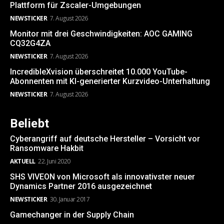
Plattform für Zscaler-Umgebungen
NEWSTICKER
7. August 2026
Monitor mit drei Geschwindigkeiten: AOC GAMING
CQ32G4ZA
NEWSTICKER
7. August 2026
IncredibleXvision überschreitet 10.000 YouTube-
Abonnenten mit KI-generierter Kurzvideo-Unterhaltung
NEWSTICKER
7. August 2026
Beliebt
Cyberangriff auf deutsche Hersteller – Vorsicht vor
Ransomware Hakbit
AKTUELL
22. Juni 2020
SHS VIVEON von Microsoft als innovativster neuer
Dynamics Partner 2016 ausgezeichnet
NEWSTICKER
30. Januar 2017
Gamechanger in der Supply Chain