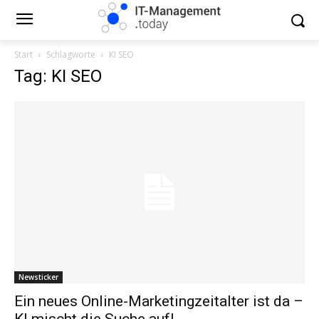
Start
Schlagworte
KI SEO
Tag: KI SEO
Newsticker
Ein neues Online-Marketingzeitalter ist da –
KI mischt die Suche auf!