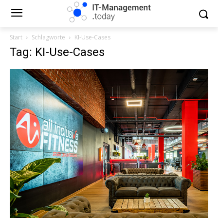
Start
Schlagworte
KI-Use-Cases
Tag: KI-Use-Cases