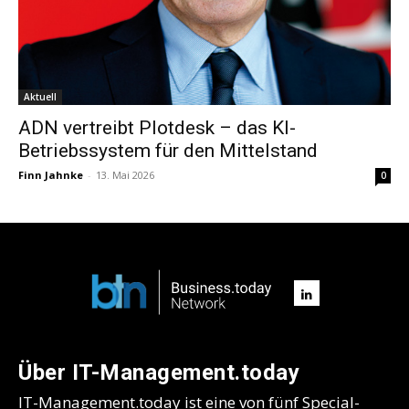
Aktuell
ADN vertreibt Plotdesk – das KI-
Betriebssystem für den Mittelstand
Finn Jahnke
-
13. Mai 2026
0
Über IT-Management.today
IT-Management.today ist eine von fünf Special-