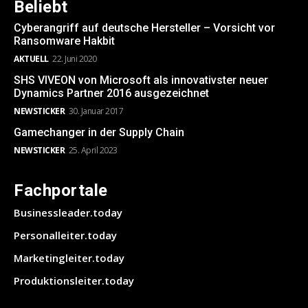
Beliebt
Cyberangriff auf deutsche Hersteller – Vorsicht vor
Ransomware Hakbit
AKTUELL
22. Juni 2020
SHS VIVEON von Microsoft als innovativster neuer
Dynamics Partner 2016 ausgezeichnet
NEWSTICKER
30. Januar 2017
Gamechanger in der Supply Chain
NEWSTICKER
25. April 2023
Fachportale
Businessleader.today
Personalleiter.today
Marketingleiter.today
Produktionsleiter.today