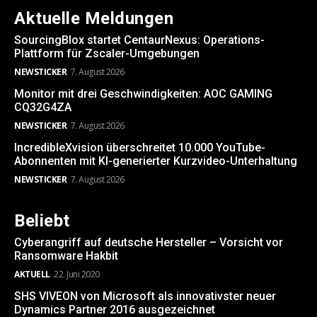
Aktuelle Meldungen
SourcingBlox startet CentaurNexus: Operations-
Plattform für Zscaler-Umgebungen
NEWSTICKER
7. August 2026
Monitor mit drei Geschwindigkeiten: AOC GAMING
CQ32G4ZA
NEWSTICKER
7. August 2026
IncredibleXvision überschreitet 10.000 YouTube-
Abonnenten mit KI-generierter Kurzvideo-Unterhaltung
NEWSTICKER
7. August 2026
Beliebt
Cyberangriff auf deutsche Hersteller – Vorsicht vor
Ransomware Hakbit
AKTUELL
22. Juni 2020
SHS VIVEON von Microsoft als innovativster neuer
Dynamics Partner 2016 ausgezeichnet