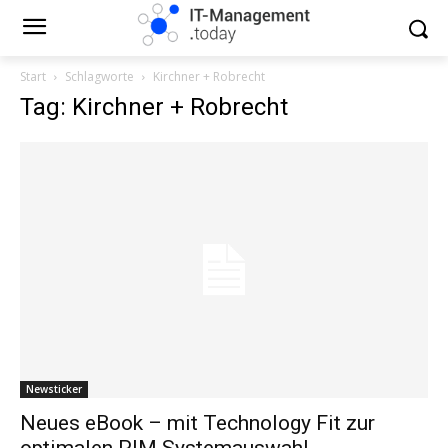
Start
Schlagworte
Kirchner + Robrecht
Tag: Kirchner + Robrecht
Newsticker
Neues eBook – mit Technology Fit zur
optimalen PIM Systemauswahl