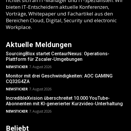
richtet sich an IT-Manager und IT-Spezialisten. Wir
bieten IT-Entscheidern aktuelle Konferenzen,
Vorträge, Whitepaper und Fachartikel aus den
Bereichen Cloud, Digital, Security und electronic
Workplace.
Aktuelle Meldungen
SourcingBlox startet CentaurNexus: Operations-
Plattform für Zscaler-Umgebungen
NEWSTICKER
7. August 2026
Monitor mit drei Geschwindigkeiten: AOC GAMING
CQ32G4ZA
NEWSTICKER
7. August 2026
IncredibleXvision überschreitet 10.000 YouTube-
Abonnenten mit KI-generierter Kurzvideo-Unterhaltung
NEWSTICKER
7. August 2026
Beliebt