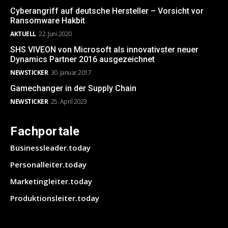
Cyberangriff auf deutsche Hersteller – Vorsicht vor
Ransomware Hakbit
AKTUELL
22. Juni 2020
SHS VIVEON von Microsoft als innovativster neuer
Dynamics Partner 2016 ausgezeichnet
NEWSTICKER
30. Januar 2017
Gamechanger in der Supply Chain
NEWSTICKER
25. April 2023
Fachportale
Businessleader.today
Personalleiter.today
Marketingleiter.today
Produktionsleiter.today