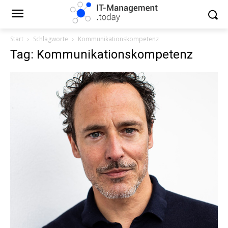
Start
Schlagworte
Kommunikationskompetenz
Tag: Kommunikationskompetenz