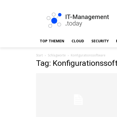
TOP THEMEN
CLOUD
SECURITY
Start
Schlagworte
Konfigurationssoftware
Tag: Konfigurationssof