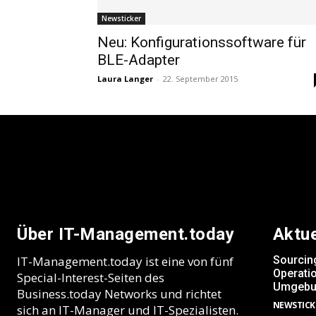
Newsticker
Neu: Konfigurationssoftware für
BLE-Adapter
Laura Langer
-
22. September 2015
Über IT-Management.today
Aktu
IT-Management.today ist eine von fünf
Sourcin
Operatio
Special-Interest-Seiten des
Umgebu
Business.today Networks und richtet
NEWSTICK
sich an IT-Manager und IT-Spezialisten.