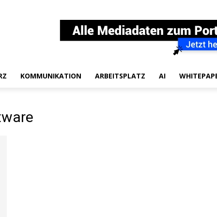
RZ
KOMMUNIKATION
ARBEITSPLATZ
AI
WHITEPAP
tware