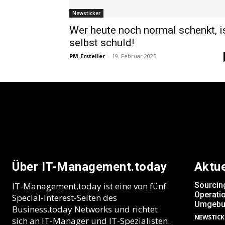
Newsticker
Wer heute noch normal schenkt, i
selbst schuld!
PM-Ersteller
-
19. Februar 2025
Über IT-Management.today
Aktu
IT-Management.today ist eine von fünf
Sourcin
Operatio
Special-Interest-Seiten des
Umgebu
Business.today Networks und richtet
NEWSTICK
sich an IT-Manager und IT-Spezialisten.