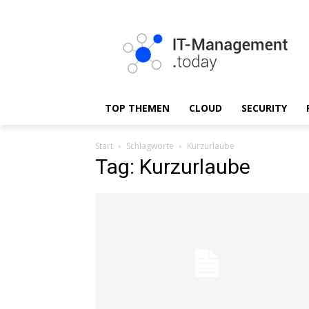
TOP THEMEN
CLOUD
SECURITY
Start
Schlagworte
Kurzurlaube
Tag: Kurzurlaube