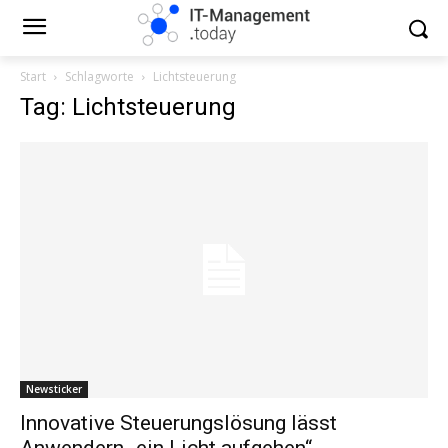
Start
Schlagworte
Lichtsteuerung
Tag: Lichtsteuerung
Newsticker
Innovative Steuerungslösung lässt
Anwendern „ein Licht aufgehen“