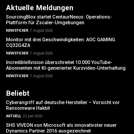
Aktuelle Meldungen
SourcingBlox startet CentaurNexus: Operations-
Plattform für Zscaler-Umgebungen
NEWSTICKER
7. August 2026
Monitor mit drei Geschwindigkeiten: AOC GAMING
CQ32G4ZA
NEWSTICKER
7. August 2026
IncredibleXvision überschreitet 10.000 YouTube-
Abonnenten mit KI-generierter Kurzvideo-Unterhaltung
NEWSTICKER
7. August 2026
Beliebt
Cyberangriff auf deutsche Hersteller – Vorsicht vor
Ransomware Hakbit
AKTUELL
22. Juni 2020
SHS VIVEON von Microsoft als innovativster neuer
Dynamics Partner 2016 ausgezeichnet