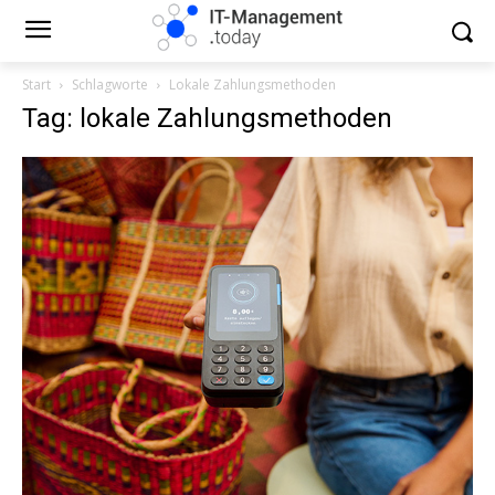
Start
Schlagworte
Lokale Zahlungsmethoden
Tag: lokale Zahlungsmethoden