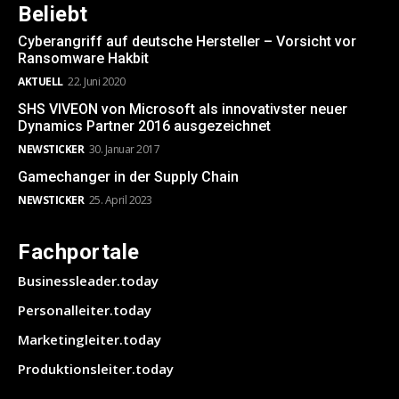
Beliebt
Cyberangriff auf deutsche Hersteller – Vorsicht vor
Ransomware Hakbit
AKTUELL
22. Juni 2020
SHS VIVEON von Microsoft als innovativster neuer
Dynamics Partner 2016 ausgezeichnet
NEWSTICKER
30. Januar 2017
Gamechanger in der Supply Chain
NEWSTICKER
25. April 2023
Fachportale
Businessleader.today
Personalleiter.today
Marketingleiter.today
Produktionsleiter.today