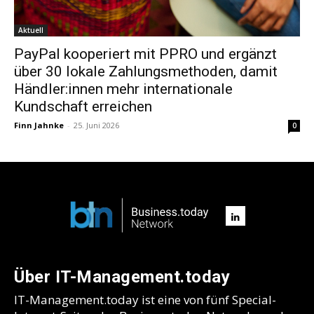
Aktuell
PayPal kooperiert mit PPRO und ergänzt
über 30 lokale Zahlungsmethoden, damit
Händler:innen mehr internationale
Kundschaft erreichen
Finn Jahnke
-
25. Juni 2026
0
Über IT-Management.today
IT-Management.today ist eine von fünf Special-